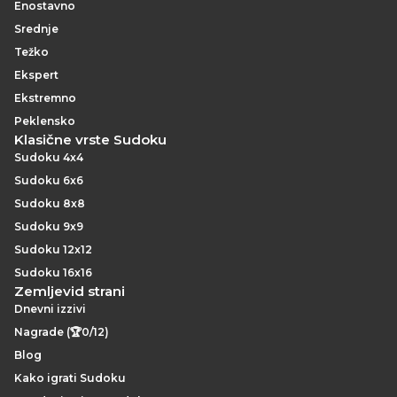
Enostavno
Srednje
Težko
Ekspert
Ekstremno
Peklensko
Klasične vrste Sudoku
Sudoku 4x4
Sudoku 6x6
Sudoku 8x8
Sudoku 9x9
Sudoku 12x12
Sudoku 16x16
Zemljevid strani
Dnevni izzivi
Nagrade (🏆0/12)
Blog
Kako igrati Sudoku