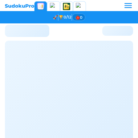
0/12
0