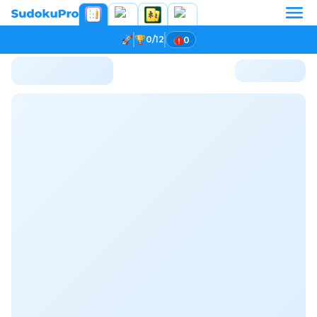
0/12
0