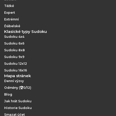
Těžké
Expert
Extrémní
Ďábelské
Klasické typy Sudoku
Sudoku 4x4
Sudoku 6x6
Sudoku 8x8
Sudoku 9x9
Sudoku 12x12
Sudoku 16x16
Mapa stránek
Denní výzvy
Odměny (🏆0/12)
Blog
Jak hrát Sudoku
Historie Sudoku
Smazat účet