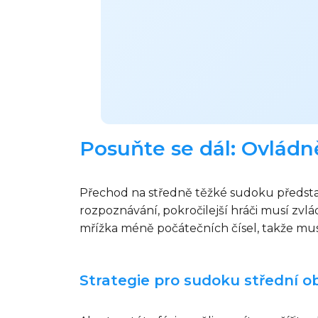
Posuňte se dál: Ovlád
Přechod na středně těžké sudoku představu
rozpoznávání, pokročilejší hráči musí zv
mřížka méně počátečních čísel, takže musí
Strategie pro sudoku střední ob