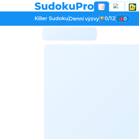
Killer Sudoku
0/12
Denní výzvy
0