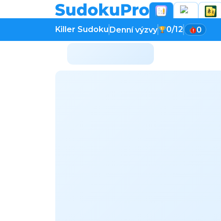
Killer Sudoku
0/12
Denní výzvy
0