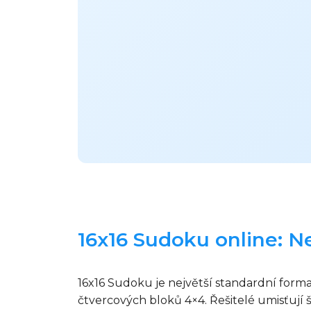
16x16 Sudoku online: Ne
16x16 Sudoku je největší standardní forma
čtvercových bloků 4×4. Řešitelé umisťují š