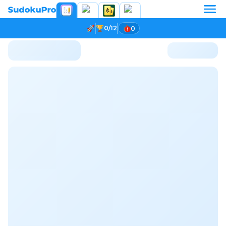
0/12
0