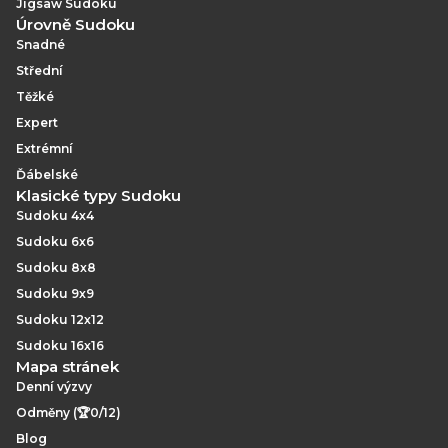
Jigsaw Sudoku
Úrovně Sudoku
Snadné
Střední
Těžké
Expert
Extrémní
Ďábelské
Klasické typy Sudoku
Sudoku 4x4
Sudoku 6x6
Sudoku 8x8
Sudoku 9x9
Sudoku 12x12
Sudoku 16x16
Mapa stránek
Denní výzvy
Odměny (🏆0/12)
Blog