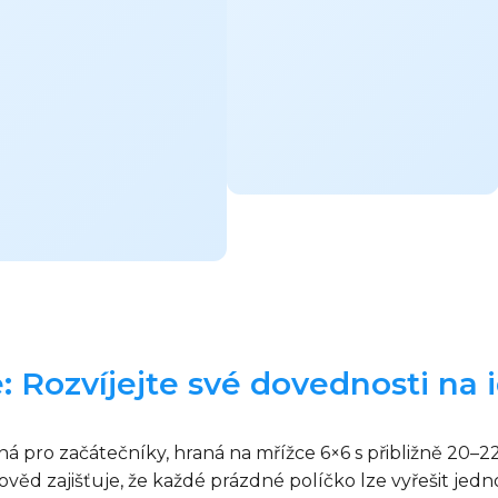
: Rozvíjejte své dovednosti na 
á pro začátečníky, hraná na mřížce 6×6 s přibližně 20
ověd zajišťuje, že každé prázdné políčko lze vyřešit j