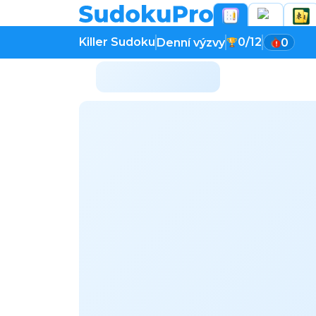
Killer Sudoku
0/12
Denní výzvy
0