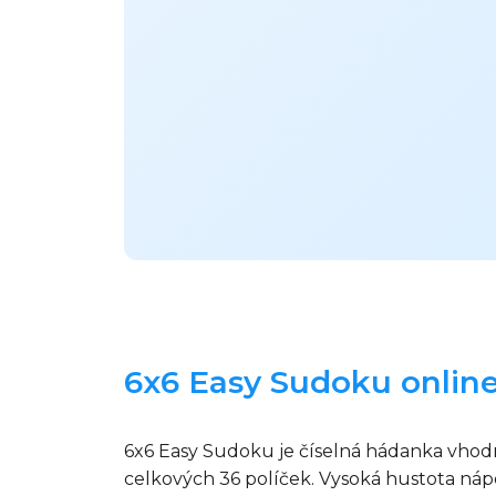
6x6 Easy Sudoku online
6x6 Easy Sudoku je číselná hádanka vhodn
celkových 36 políček. Vysoká hustota náp