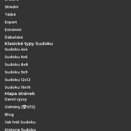
Střední
Těžké
Expert
Extrémní
Ďábelské
Klasické typy Sudoku
Sudoku 4x4
Sudoku 6x6
Sudoku 8x8
Sudoku 9x9
Sudoku 12x12
Sudoku 16x16
Mapa stránek
Denní výzvy
Odměny (🏆0/12)
Blog
Jak hrát Sudoku
Historie Sudoku