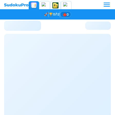
0/12
0