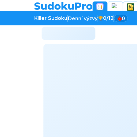
Killer Sudoku
0/12
Denní výzvy
0