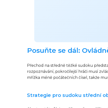
Posuňte se dál: Ovlád
Přechod na středně těžké sudoku představu
rozpoznávání, pokročilejší hráči musí zv
mřížka méně počátečních čísel, takže musí
Strategie pro sudoku střední ob