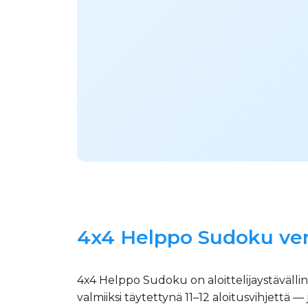
4x4 Helppo Sudoku ver
4x4 Helppo Sudoku on aloittelijaystävälli
valmiiksi täytettynä 11–12 aloitusvihjettä — 