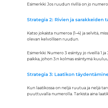
Esimerkki: Jos ruudun rivillä on jo numerot 
Strategia 2: Rivien ja sarakkeiden 
Katso jokaista numeroa (1–4) ja selvitä, missä
olevan kelvollisen ruudun.
Esimerkki: Numero 3 esiintyy jo riveillä 1 ja 
paikka, johon 3:n kolmas esiintymä kuuluu
Strategia 3: Laatikon täydentämin
Kun laatikossa on neljä ruutua ja neljä tar
puuttuvalla numerolla. Tarkista aina laa