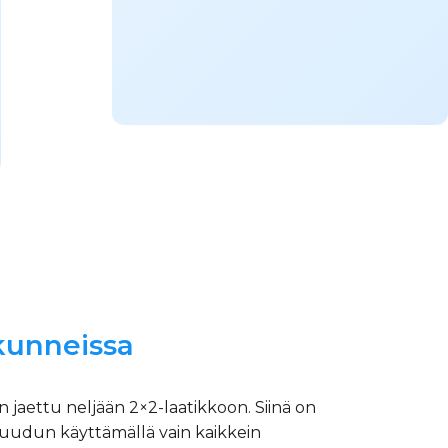
kunneissa
jaettu neljään 2×2-laatikkoon. Siinä on
an ruudun käyttämällä vain kaikkein