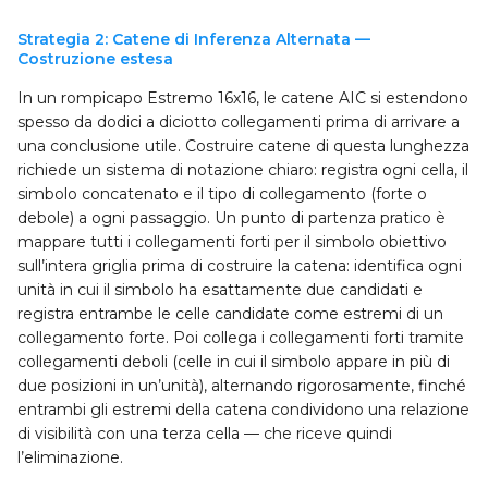
Strategia 2: Catene di Inferenza Alternata —
Costruzione estesa
In un rompicapo Estremo 16x16, le catene AIC si estendono
spesso da dodici a diciotto collegamenti prima di arrivare a
una conclusione utile. Costruire catene di questa lunghezza
richiede un sistema di notazione chiaro: registra ogni cella, il
simbolo concatenato e il tipo di collegamento (forte o
debole) a ogni passaggio. Un punto di partenza pratico è
mappare tutti i collegamenti forti per il simbolo obiettivo
sull’intera griglia prima di costruire la catena: identifica ogni
unità in cui il simbolo ha esattamente due candidati e
registra entrambe le celle candidate come estremi di un
collegamento forte. Poi collega i collegamenti forti tramite
collegamenti deboli (celle in cui il simbolo appare in più di
due posizioni in un’unità), alternando rigorosamente, finché
entrambi gli estremi della catena condividono una relazione
di visibilità con una terza cella — che riceve quindi
l’eliminazione.