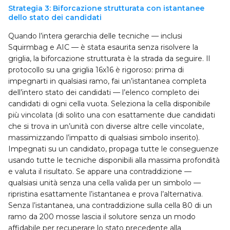
Strategia 3: Biforcazione strutturata con istantanee
dello stato dei candidati
Quando l’intera gerarchia delle tecniche — inclusi
Squirmbag e AIC — è stata esaurita senza risolvere la
griglia, la biforcazione strutturata è la strada da seguire. Il
protocollo su una griglia 16x16 è rigoroso: prima di
impegnarti in qualsiasi ramo, fai un’istantanea completa
dell’intero stato dei candidati — l’elenco completo dei
candidati di ogni cella vuota. Seleziona la cella disponibile
più vincolata (di solito una con esattamente due candidati
che si trova in un’unità con diverse altre celle vincolate,
massimizzando l’impatto di qualsiasi simbolo inserito).
Impegnati su un candidato, propaga tutte le conseguenze
usando tutte le tecniche disponibili alla massima profondità
e valuta il risultato. Se appare una contraddizione —
qualsiasi unità senza una cella valida per un simbolo —
ripristina esattamente l’istantanea e prova l’alternativa.
Senza l’istantanea, una contraddizione sulla cella 80 di un
ramo da 200 mosse lascia il solutore senza un modo
affidabile per recuperare lo stato precedente alla