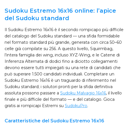
Sudoku Estremo 16x16 online: l’apice
del Sudoku standard
Il Sudoku Estremo 16x16 è il secondo rompicapo più difficile
del catalogo del Sudoku standard — una sfida formidabile
nel formato standard più grande, generata con circa 50–60
celle già compilate su 256. A questo livello, Squirmbag,
l’intera famiglia dei wing, incluso XYZ-Wing, e le Catene di
Inferenza Alternata di dodici fino a diciotto collegamenti
devono essere tutti impiegati su una rete di candidati che
può superare 1.500 candidati individuali. Completare un
Sudoku Estremo 16x16 è un traguardo di riferimento nel
Sudoku standard; i solutori pronti per la sfida definitiva
assoluta possono passare a
Sudoku Malvagio 16x16
, il livello
finale e più difficile del formato — e del catalogo. Gioca
gratis ai rompicapi Estremi su
SudokuPro
.
Caratteristiche del Sudoku Estremo 16x16