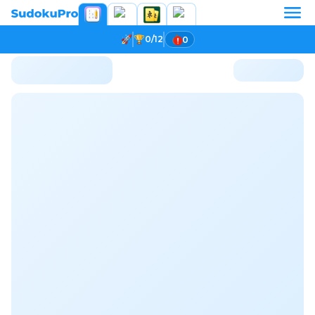
0/12
0