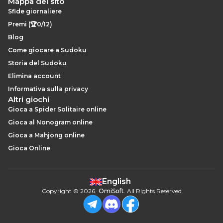
Mappa del sito
Sfide giornaliere
Premi (🏆0/12)
Blog
Come giocare a Sudoku
Storia del Sudoku
Elimina account
Informativa sulla privacy
Altri giochi
Gioca a Spider Solitaire online
Gioca al Nonogram online
Gioca a Mahjong online
Gioca Online
English
Copyright
©
2026
.
OmiSoft
. All Rights Reserved