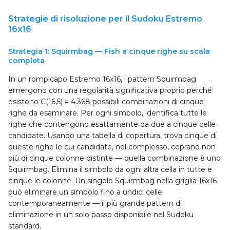
Strategie di risoluzione per il Sudoku Estremo
16x16
Strategia 1: Squirmbag — Fish a cinque righe su scala
completa
In un rompicapo Estremo 16x16, i pattern Squirmbag
emergono con una regolarità significativa proprio perché
esistono C(16,5) = 4.368 possibili combinazioni di cinque
righe da esaminare. Per ogni simbolo, identifica tutte le
righe che contengono esattamente da due a cinque celle
candidate. Usando una tabella di copertura, trova cinque di
queste righe le cui candidate, nel complesso, coprano non
più di cinque colonne distinte — quella combinazione è uno
Squirmbag. Elimina il simbolo da ogni altra cella in tutte e
cinque le colonne. Un singolo Squirmbag nella griglia 16x16
può eliminare un simbolo fino a undici celle
contemporaneamente — il più grande pattern di
eliminazione in un solo passo disponibile nel Sudoku
standard.