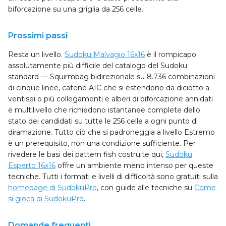
biforcazione su una griglia da 256 celle.
Prossimi passi
Resta un livello.
Sudoku Malvagio 16x16
è il rompicapo
assolutamente più difficile del catalogo del Sudoku
standard — Squirmbag bidirezionale su 8.736 combinazioni
di cinque linee, catene AIC che si estendono da diciotto a
ventisei o più collegamenti e alberi di biforcazione annidati
e multilivello che richiedono istantanee complete dello
stato dei candidati su tutte le 256 celle a ogni punto di
diramazione. Tutto ciò che si padroneggia a livello Estremo
è un prerequisito, non una condizione sufficiente. Per
rivedere le basi dei pattern fish costruite qui,
Sudoku
Esperto 16x16
offre un ambiente meno intenso per queste
tecniche. Tutti i formati e livelli di difficoltà sono gratuiti sulla
homepage di SudokuPro
, con guide alle tecniche su
Come
si gioca di SudokuPro
.
Domande frequenti