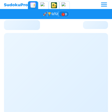
0/12
0