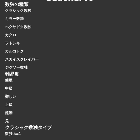
数独の種類
クラシック数独
キラー数独
ヘクサドク数独
カクロ
フトシキ
カルコドク
スカイスクレイパー
ジグソー数独
難易度
簡単
中級
難しい
上級
超難
鬼
クラシック数独タイプ
数独 4x4