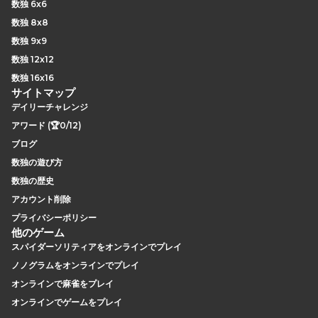
数独 6x6
数独 8x8
数独 9x9
数独 12x12
数独 16x16
サイトマップ
デイリーチャレンジ
アワード (🏆0/12)
ブログ
数独の遊び方
数独の歴史
アカウント削除
プライバシーポリシー
他のゲーム
スパイダーソリティアをオンラインでプレイ
ノノグラムをオンラインでプレイ
オンラインで麻雀をプレイ
オンラインでゲームをプレイ