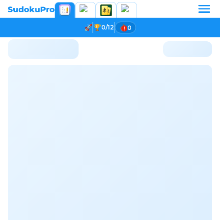
0/12
0