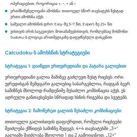
ოპერაციებით, როგორიცაა +, −, × ან ÷
ერთმნიშვნელოვანი ამოხსნა:
თითოეულ სწორ თავსატეხს ზუსტად
ერთი ამოხსნა აქვს
საშუალო ამოხსნის დრო:
Easy-ზე 3–7 წთ, Expert-ზე 25+ წთ
ვისთვის არის საუკეთესო:
მოთამაშეებისთვის, რომლებსაც მოსწონთ
Sudoku-ს ლოგიკა არითმეტიკაზე დაფუძნებული დასკვნით
Calcudoku-ს ამოხსნის სტრატეგიები
სტრატეგია 1: დაიწყეთ ერთუჯრედიანი და პატარა გალიებით
ერთუჯრედიანი გალია მაშინვე გაძლევთ ზუსტ რიცხვს. ორი
უჯრედისგან შემდგარი გალიებიც სასარგებლოა, რადგან ბევრ
სამიზნეს მხოლოდ რამდენიმე შესაძლო კომბინაცია აქვს. ეს
ადრეული განთავსებები სწრაფად ხსნის რიგებსა და სვეტებს.
სტრატეგია 2: ჩამოწერეთ გალიის შესაძლო კომბინაციები
თითოეული გალიისთვის დაფიქრდით, რომელი რიცხვები
შეიძლება ქმნიდეს სამიზნე შედეგს. 4×4 თავსატეხში „3+“
გალიაში შეიძლება მხოლოდ 1 და 2 გამოიყენოთ. „12×“