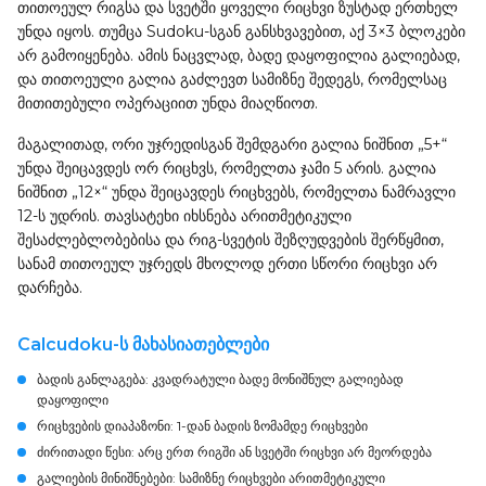
თითოეულ რიგსა და სვეტში ყოველი რიცხვი ზუსტად ერთხელ
უნდა იყოს. თუმცა Sudoku-სგან განსხვავებით, აქ 3×3 ბლოკები
არ გამოიყენება. ამის ნაცვლად, ბადე დაყოფილია გალიებად,
და თითოეული გალია გაძლევთ სამიზნე შედეგს, რომელსაც
მითითებული ოპერაციით უნდა მიაღწიოთ.
მაგალითად, ორი უჯრედისგან შემდგარი გალია ნიშნით „5+“
უნდა შეიცავდეს ორ რიცხვს, რომელთა ჯამი 5 არის. გალია
ნიშნით „12×“ უნდა შეიცავდეს რიცხვებს, რომელთა ნამრავლი
12-ს უდრის. თავსატეხი იხსნება არითმეტიკული
შესაძლებლობებისა და რიგ-სვეტის შეზღუდვების შერწყმით,
სანამ თითოეულ უჯრედს მხოლოდ ერთი სწორი რიცხვი არ
დარჩება.
Calcudoku-ს მახასიათებლები
ბადის განლაგება:
კვადრატული ბადე მონიშნულ გალიებად
დაყოფილი
რიცხვების დიაპაზონი:
1-დან ბადის ზომამდე რიცხვები
ძირითადი წესი:
არც ერთ რიგში ან სვეტში რიცხვი არ მეორდება
გალიების მინიშნებები:
სამიზნე რიცხვები არითმეტიკული