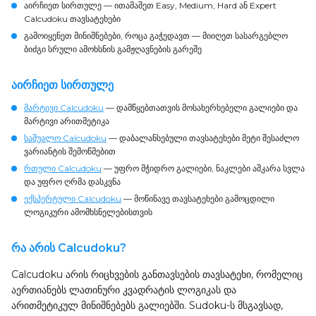
აირჩიეთ სირთულე
— ითამაშეთ Easy, Medium, Hard ან Expert
Calcudoku თავსატეხები
გამოიყენეთ მინიშნებები, როცა გაჭედავთ
— მიიღეთ სასარგებლო
ბიძგი სრული ამოხსნის გამჟღავნების გარეშე
აირჩიეთ სირთულე
მარტივი Calcudoku
— დამწყებთათვის მოსახერხებელი გალიები და
მარტივი არითმეტიკა
საშუალო Calcudoku
— დაბალანსებული თავსატეხები მეტი შესაძლო
ვარიანტის შემოწმებით
რთული Calcudoku
— უფრო მჭიდრო გალიები, ნაკლები აშკარა სვლა
და უფრო ღრმა დასკვნა
ექსპერტული Calcudoku
— მოწინავე თავსატეხები გამოცდილი
ლოგიკური ამომხსნელებისთვის
რა არის Calcudoku?
Calcudoku არის რიცხვების განთავსების თავსატეხი, რომელიც
აერთიანებს ლათინური კვადრატის ლოგიკას და
არითმეტიკულ მინიშნებებს გალიებში. Sudoku-ს მსგავსად,