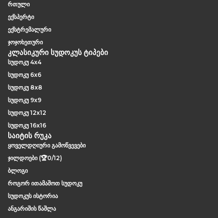
რთული
ექსპერტი
ექსტრემალური
ჯოჯოხეთური
კლასიკური სუდოკუს ტიპები
სუდოკუ 4x4
სუდოკუ 6x6
სუდოკუ 8x8
სუდოკუ 9x9
სუდოკუ 12x12
სუდოკუ 16x16
საიტის რუკა
ყოველდღიური გამოწვევები
ჯილდოები (🏆0/12)
ბლოგი
როგორ ითამაშოთ სუდოკუ
სუდოკუს ისტორია
ანგარიშის წაშლა