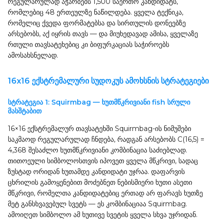
რეგულარულად აჭარბებს 1,500 საერთო კანდიდატს,
რომლებიც 48 ერთეულზე ნაწილდება. ყველა ტექნიკა,
რომელიც ქვედა ფორმატებსა და სირთულის დონეებზე
არსებობს, აქ იყრის თავს — და მიუხედავად ამისა, ყველაზე
რთული თავსატეხებიც კი ბიფურკაციას საჭიროებს
ამოსახსნელად.
16x16 ექსტრემალური სუდოკუს ამოხსნის სტრატეგიები
სტრატეგია 1: Squirmbag — ხუთმწკრივიანი fish სრული
მასშტაბით
16×16 ექსტრემალურ თავსატეხში Squirmbag-ის ნიმუშები
საკმაოდ რეგულარულად ჩნდება, რადგან არსებობს C(16,5) =
4,368 შესაძლო ხუთმწკრივიანი კომბინაცია საძიებლად.
თითოეული სიმბოლოსთვის იპოვეთ ყველა მწკრივი, სადაც
ზუსტად ორიდან ხუთამდე კანდიდატი უჯრაა. დაფარვის
ცხრილის გამოყენებით მოძებნეთ ნებისმიერი ხუთი ასეთი
მწკრივი, რომელთა კანდიდატებიც ერთად არ ფარავს ხუთზე
მეტ განსხვავებულ სვეტს — ეს კომბინაციაა Squirmbag.
ამოიღეთ სიმბოლო ამ ხუთივე სვეტის ყველა სხვა უჯრიდან.