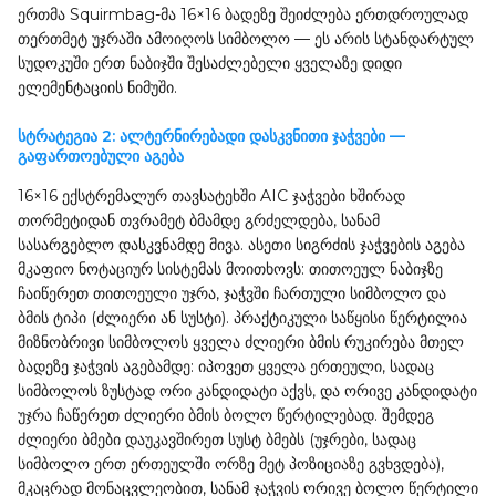
ერთმა Squirmbag-მა 16×16 ბადეზე შეიძლება ერთდროულად
თერთმეტ უჯრაში ამოიღოს სიმბოლო — ეს არის სტანდარტულ
სუდოკუში ერთ ნაბიჯში შესაძლებელი ყველაზე დიდი
ელემენტაციის ნიმუში.
სტრატეგია 2: ალტერნირებადი დასკვნითი ჯაჭვები —
გაფართოებული აგება
16×16 ექსტრემალურ თავსატეხში AIC ჯაჭვები ხშირად
თორმეტიდან თვრამეტ ბმამდე გრძელდება, სანამ
სასარგებლო დასკვნამდე მივა. ასეთი სიგრძის ჯაჭვების აგება
მკაფიო ნოტაციურ სისტემას მოითხოვს: თითოეულ ნაბიჯზე
ჩაიწერეთ თითოეული უჯრა, ჯაჭვში ჩართული სიმბოლო და
ბმის ტიპი (ძლიერი ან სუსტი). პრაქტიკული საწყისი წერტილია
მიზნობრივი სიმბოლოს ყველა ძლიერი ბმის რუკირება მთელ
ბადეზე ჯაჭვის აგებამდე: იპოვეთ ყველა ერთეული, სადაც
სიმბოლოს ზუსტად ორი კანდიდატი აქვს, და ორივე კანდიდატი
უჯრა ჩაწერეთ ძლიერი ბმის ბოლო წერტილებად. შემდეგ
ძლიერი ბმები დაუკავშირეთ სუსტ ბმებს (უჯრები, სადაც
სიმბოლო ერთ ერთეულში ორზე მეტ პოზიციაზე გვხვდება),
მკაცრად მონაცვლეობით, სანამ ჯაჭვის ორივე ბოლო წერტილი