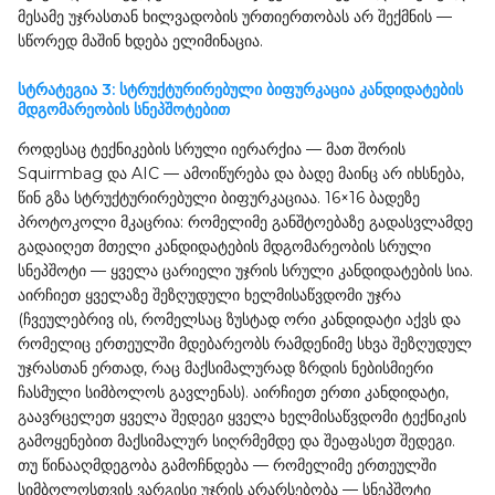
მესამე უჯრასთან ხილვადობის ურთიერთობას არ შექმნის —
სწორედ მაშინ ხდება ელიმინაცია.
სტრატეგია 3: სტრუქტურირებული ბიფურკაცია კანდიდატების
მდგომარეობის სნეპშოტებით
როდესაც ტექნიკების სრული იერარქია — მათ შორის
Squirmbag და AIC — ამოიწურება და ბადე მაინც არ იხსნება,
წინ გზა სტრუქტურირებული ბიფურკაციაა. 16×16 ბადეზე
პროტოკოლი მკაცრია: რომელიმე განშტოებაზე გადასვლამდე
გადაიღეთ მთელი კანდიდატების მდგომარეობის სრული
სნეპშოტი — ყველა ცარიელი უჯრის სრული კანდიდატების სია.
აირჩიეთ ყველაზე შეზღუდული ხელმისაწვდომი უჯრა
(ჩვეულებრივ ის, რომელსაც ზუსტად ორი კანდიდატი აქვს და
რომელიც ერთეულში მდებარეობს რამდენიმე სხვა შეზღუდულ
უჯრასთან ერთად, რაც მაქსიმალურად ზრდის ნებისმიერი
ჩასმული სიმბოლოს გავლენას). აირჩიეთ ერთი კანდიდატი,
გაავრცელეთ ყველა შედეგი ყველა ხელმისაწვდომი ტექნიკის
გამოყენებით მაქსიმალურ სიღრმემდე და შეაფასეთ შედეგი.
თუ წინააღმდეგობა გამოჩნდება — რომელიმე ერთეულში
სიმბოლოსთვის ვარგისი უჯრის არარსებობა — სნეპშოტი