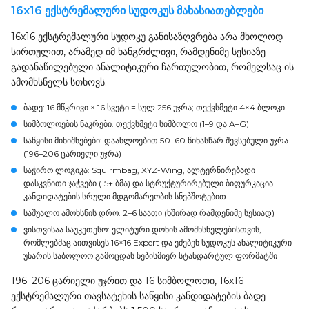
16x16 ექსტრემალური სუდოკუს მახასიათებლები
16x16 ექსტრემალური სუდოკუ განისაზღვრება არა მხოლოდ
სირთულით, არამედ იმ ხანგრძლივი, რამდენიმე სესიაზე
გადანაწილებული ანალიტიკური ჩართულობით, რომელსაც ის
ამომხსნელს სთხოვს.
ბადე
: 16 მწკრივი × 16 სვეტი = სულ 256 უჯრა; თექვსმეტი 4×4 ბლოკი
სიმბოლოების ნაკრები
: თექვსმეტი სიმბოლო (1–9 და A–G)
საწყისი მინიშნებები
: დაახლოებით 50–60 წინასწარ შევსებული უჯრა
(196–206 ცარიელი უჯრა)
საჭირო ლოგიკა
: Squirmbag, XYZ-Wing, ალტერნირებადი
დასკვნითი ჯაჭვები (15+ ბმა) და სტრუქტურირებული ბიფურკაცია
კანდიდატების სრული მდგომარეობის სნეპშოტებით
საშუალო ამოხსნის დრო
: 2–6 საათი (ხშირად რამდენიმე სესიად)
ვისთვისაა საუკეთესო
: ელიტური დონის ამომხსნელებისთვის,
რომლებმაც აითვისეს 16×16 Expert და ეძებენ სუდოკუს ანალიტიკური
უნარის საბოლოო გამოცდას ნებისმიერ სტანდარტულ ფორმატში
196–206 ცარიელი უჯრით და 16 სიმბოლოთი, 16x16
ექსტრემალური თავსატეხის საწყისი კანდიდატების ბადე