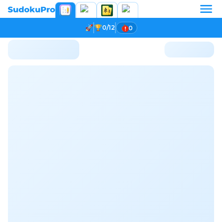
0/12
0