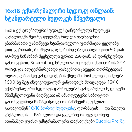
16x16 ექსტრემალური სუდოკუ ონლაინ:
სტანდარტული სუდოკუს მწვერვალი
16x16 ექსტრემალური სუდოკუ სტანდარტული სუდოკუს
კატალოგში მეორე ყველაზე რთული თავსატეხია —
უზარმაზარი გამოწვევა სტანდარტული ფორმატის ყველაზე
დიდ ვერსიაში, რომელიც გენერირდება დაახლოებით 50-დან
60-მდე წინასწარ შევსებული უჯრით 256-დან. ამ დონეზე უნდა
გამოიყენოთ Squirmbag, სრული wing ოჯახი, მათ შორის XYZ-
Wing, და ალტერნირებადი დასკვნითი ჯაჭვები თორმეტიდან
თვრამეტ ბმამდე კანდიდატების ქსელში, რომელიც შეიძლება
1,500-ზე მეტ ინდივიდუალურ კანდიდატს მოიცავდეს. 16×16
ექსტრემალური სუდოკუს დასრულება სტანდარტულ სუდოკუში
მნიშვნელოვანი მიღწევაა; ამ აბსოლუტური საბოლოო
გამოწვევისთვის მზად მყოფ მოთამაშეებს შეუძლიათ
გადავიდნენ
16x16 ბოროტ სუდოკუზე
, ფორმატის — და მთელი
კატალოგის — საბოლოო და ყველაზე რთულ დონეზე.
ითამაშეთ უფასო ექსტრემალური თავსატეხები
SudokuPro-ზე
.