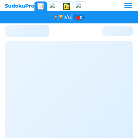
0/12
0