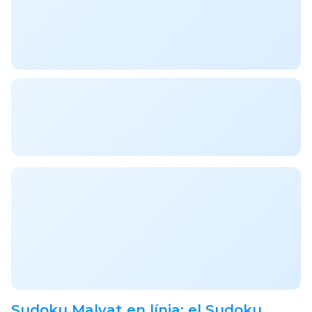
Sudoku Malvat en línia: el Sudoku