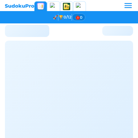
0/12
0