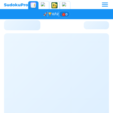
0/12
0