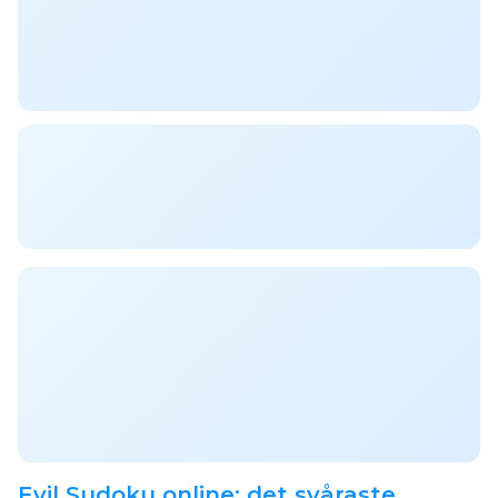
Evil Sudoku online: det svåraste