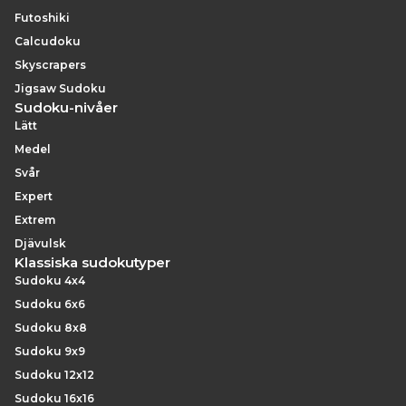
Futoshiki
Calcudoku
Skyscrapers
Jigsaw Sudoku
Sudoku-nivåer
Lätt
Medel
Svår
Expert
Extrem
Djävulsk
Klassiska sudokutyper
Sudoku 4x4
Sudoku 6x6
Sudoku 8x8
Sudoku 9x9
Sudoku 12x12
Sudoku 16x16