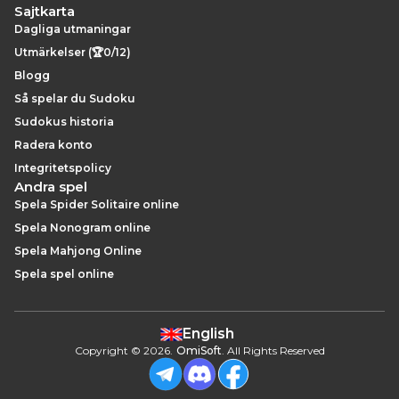
Sajtkarta
Dagliga utmaningar
Utmärkelser (🏆0/12)
Blogg
Så spelar du Sudoku
Sudokus historia
Radera konto
Integritetspolicy
Andra spel
Spela Spider Solitaire online
Spela Nonogram online
Spela Mahjong Online
Spela spel online
English
Copyright
©
2026
.
OmiSoft
. All Rights Reserved