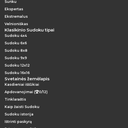
Sunku
Ekspertas
Ekstremalus
Velnioniškas
Klasikinio Sudoku tipai
Sudoku 4x4
Sudoku 6x6
Sudoku 8x8
Sudoku 9x9
Sudoku 12x12
Sudoku 16x16
Svetainės žemėlapis
Kasdieniai iššūkiai
Apdovanojimai (🏆0/12)
Tinklaraštis
Kaip žaisti Sudoku
Sudoku istorija
Ištrinti paskyrą