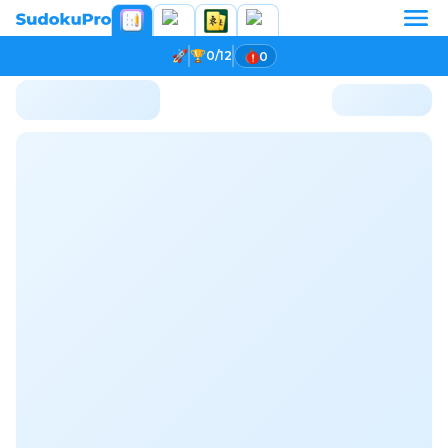
0/12
0