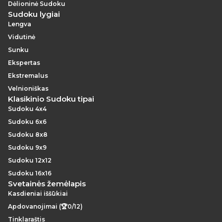
Dėlioninė Sudoku
Sudoku lygiai
Lengva
Vidutinė
Sunku
Ekspertas
Ekstremalus
Velnioniškas
Klasikinio Sudoku tipai
Sudoku 4x4
Sudoku 6x6
Sudoku 8x8
Sudoku 9x9
Sudoku 12x12
Sudoku 16x16
Svetainės žemėlapis
Kasdieniai iššūkiai
Apdovanojimai (🏆0/12)
Tinklaraštis