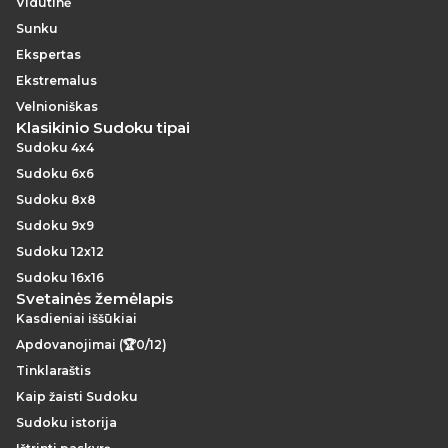
Vidutinė
Sunku
Ekspertas
Ekstremalus
Velnioniškas
Klasikinio Sudoku tipai
Sudoku 4x4
Sudoku 6x6
Sudoku 8x8
Sudoku 9x9
Sudoku 12x12
Sudoku 16x16
Svetainės žemėlapis
Kasdieniai iššūkiai
Apdovanojimai (🏆0/12)
Tinklaraštis
Kaip žaisti Sudoku
Sudoku istorija