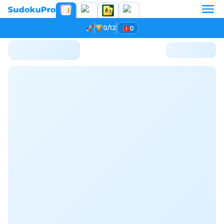
0/12
0