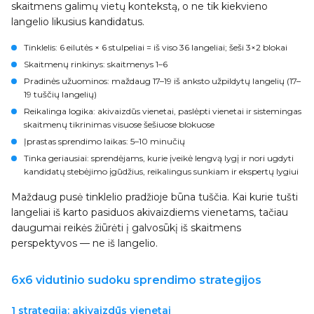
skaitmens galimų vietų kontekstą, o ne tik kiekvieno
langelio likusius kandidatus.
Tinklelis
: 6 eilutės × 6 stulpeliai = iš viso 36 langeliai; šeši 3×2 blokai
Skaitmenų rinkinys
: skaitmenys 1–6
Pradinės užuominos
: maždaug 17–19 iš anksto užpildytų langelių (17–
19 tuščių langelių)
Reikalinga logika
: akivaizdūs vienetai, paslėpti vienetai ir sistemingas
skaitmenų tikrinimas visuose šešiuose blokuose
Įprastas sprendimo laikas
: 5–10 minučių
Tinka geriausiai
: sprendėjams, kurie įveikė lengvą lygį ir nori ugdyti
kandidatų stebėjimo įgūdžius, reikalingus sunkiam ir ekspertų lygiui
Maždaug pusė tinklelio pradžioje būna tuščia. Kai kurie tušti
langeliai iš karto pasiduos akivaizdiems vienetams, tačiau
daugumai reikės žiūrėti į galvosūkį iš skaitmens
perspektyvos — ne iš langelio.
6x6 vidutinio sudoku sprendimo strategijos
1 strategija: akivaizdūs vienetai