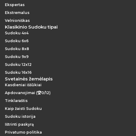
Ekspertas
Ekstremalus
Velnioniškas
Klasikinio Sudoku tipai
Sudoku 4x4
Sudoku 6x6
Sudoku 8x8
Sudoku 9x9
Sudoku 12x12
Sudoku 16x16
Svetainės žemėlapis
Kasdieniai iššūkiai
Apdovanojimai (🏆0/12)
Tinklaraštis
Kaip žaisti Sudoku
Sudoku istorija
Ištrinti paskyrą
Privatumo politika