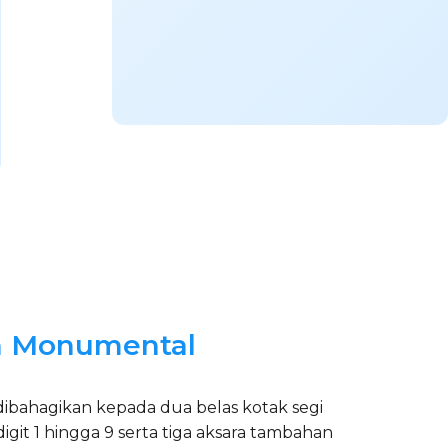
an Monumental
 dibahagikan kepada dua belas kotak segi
git 1 hingga 9 serta tiga aksara tambahan