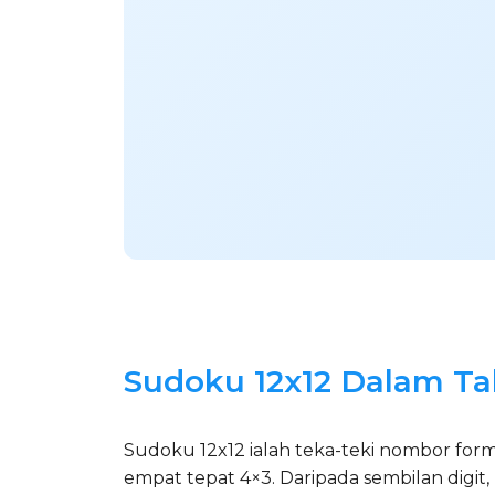
Sudoku 12x12 Dalam Ta
Sudoku 12x12 ialah teka-teki nombor forma
empat tepat 4×3. Daripada sembilan digit