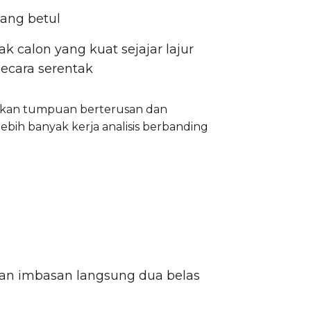
yang betul
k calon yang kuat sejajar lajur
secara serentak
ukan tumpuan berterusan dan
bih banyak kerja analisis berbanding
dan imbasan langsung dua belas