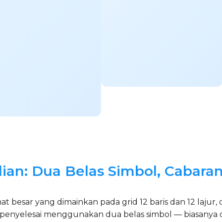
lian: Dua Belas Simbol, Cabar
t besar yang dimainkan pada grid 12 baris dan 12 lajur,
, penyelesai menggunakan dua belas simbol — biasanya di