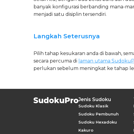
banyak konfigurasi berbanding mana-mana 
menjadi satu disiplin tersendiri.
Langkah Seterusnya
Pilih tahap kesukaran anda di bawah, sem
secara percuma di
laman utama SudokuP
perlukan sebelum meningkat ke tahap leb
Jenis Sudoku
Sudoku Klasik
Sudoku Pembunuh
Sudoku Hexadoku
Kakuro