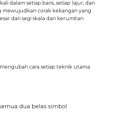
li dalam setiap baris, setiap lajur, dan
ang mewujudkan corak kekangan yang
ar dari segi skala dan kerumitan
u mengubah cara setiap teknik utama
n semua dua belas simbol