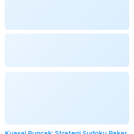
Kuasai Puncak: Strategi Sudoku Pakar