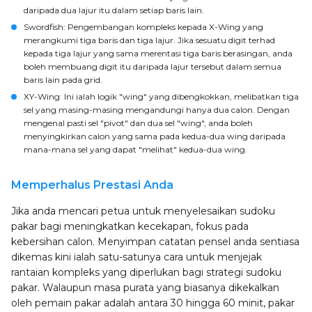
daripada dua lajur itu dalam setiap baris lain.
Swordfish
: Pengembangan kompleks kepada X-Wing yang
merangkumi tiga baris dan tiga lajur. Jika sesuatu digit terhad
kepada tiga lajur yang sama merentasi tiga baris berasingan, anda
boleh membuang digit itu daripada lajur tersebut dalam semua
baris lain pada grid.
XY-Wing
: Ini ialah logik "wing" yang dibengkokkan, melibatkan tiga
sel yang masing-masing mengandungi hanya dua calon. Dengan
mengenal pasti sel "pivot" dan dua sel "wing", anda boleh
menyingkirkan calon yang sama pada kedua-dua wing daripada
mana-mana sel yang dapat "melihat" kedua-dua wing.
Memperhalus Prestasi Anda
Jika anda mencari petua untuk menyelesaikan sudoku
pakar bagi meningkatkan kecekapan, fokus pada
kebersihan calon. Menyimpan catatan pensel anda sentiasa
dikemas kini ialah satu-satunya cara untuk menjejak
rantaian kompleks yang diperlukan bagi strategi sudoku
pakar. Walaupun masa purata yang biasanya dikekalkan
oleh pemain pakar adalah antara 30 hingga 60 minit, pakar