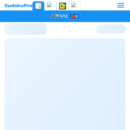
0/12
0