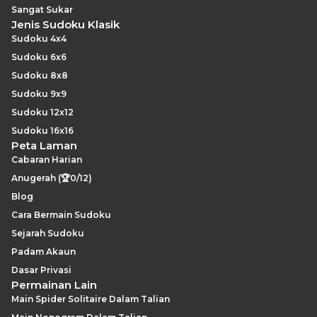
Sangat Sukar
Jenis Sudoku Klasik
Sudoku 4x4
Sudoku 6x6
Sudoku 8x8
Sudoku 9x9
Sudoku 12x12
Sudoku 16x16
Peta Laman
Cabaran Harian
Anugerah (🏆0/12)
Blog
Cara Bermain Sudoku
Sejarah Sudoku
Padam Akaun
Dasar Privasi
Permainan Lain
Main Spider Solitaire Dalam Talian