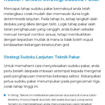
Mencapai tahap sudoku pakar bermaksud anda telah
melangkaui corak mudah dan memasuki dunia logik
deterministik lanjutan. Pada tahap ini, setiap langkah ialah
deduksi yang dikira dengan teliti. Logik tahap pakar ialah
tarian penghapusan yang canggih; anda bukan sekadar
mencari tempat nombor sesuai, tetapi membuktikan
dengan kepastian mutlak di mana ia tidak boleh wujud
berdasarkan kekangan keseluruhan grid.
Strategi Sudoku Lanjutan: Teknik Pakar
Untuk memahami cara menyelesaikan sudoku pakar, anda
perlu beralih daripada imbasan setempat kepada mengenal
pasti penghapusan merentas beberapa sektor. Kebanyakan
petua sudoku pakar menumpukan pada pengecaman tiga
corak tahap tinggi ini:
X-Wing
: Teknik ini melibatkan pencarian dua baris di mana calon
tertentu muncul tepat dua kali, dan pada dua lajur yang sama.
Simetri ini membolehkan anda menyingkirkan calon tersebut