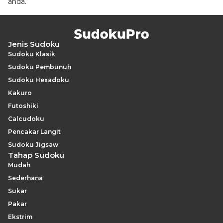
anda.
Jenis Sudoku
Sudoku Klasik
Sudoku Pembunuh
Sudoku Hexadoku
Kakuro
Futoshiki
Calcudoku
Pencakar Langit
Sudoku Jigsaw
Tahap Sudoku
Mudah
Sederhana
Sukar
Pakar
Ekstrim