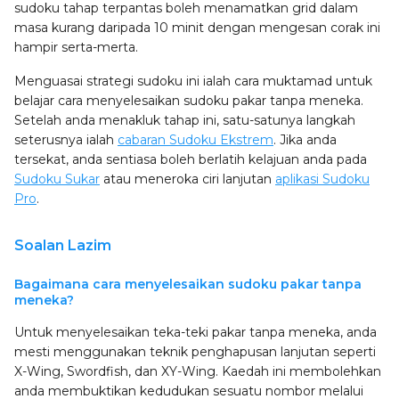
sudoku tahap terpantas boleh menamatkan grid dalam
masa kurang daripada 10 minit dengan mengesan corak ini
hampir serta-merta.
Menguasai strategi sudoku ini ialah cara muktamad untuk
belajar cara menyelesaikan sudoku pakar tanpa meneka.
Setelah anda menakluk tahap ini, satu-satunya langkah
seterusnya ialah
cabaran Sudoku Ekstrem
. Jika anda
tersekat, anda sentiasa boleh berlatih kelajuan anda pada
Sudoku Sukar
atau meneroka ciri lanjutan
aplikasi Sudoku
Pro
.
Soalan Lazim
Bagaimana cara menyelesaikan sudoku pakar tanpa
meneka?
Untuk menyelesaikan teka-teki pakar tanpa meneka, anda
mesti menggunakan teknik penghapusan lanjutan seperti
X-Wing, Swordfish, dan XY-Wing. Kaedah ini membolehkan
anda membuktikan kedudukan sesuatu nombor melalui