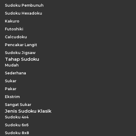
Sudoku Pembunuh
Sudoku Hexadoku
Kakuro
Futoshiki
Calcudoku
Pencakar Langit
Sudoku Jigsaw
Tahap Sudoku
Mudah
Sederhana
Sukar
Pakar
Ekstrim
Sangat Sukar
Jenis Sudoku Klasik
Sudoku 4x4
Sudoku 6x6
Sudoku 8x8