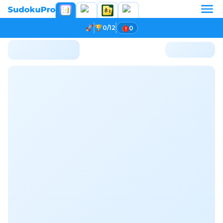
0/12
0