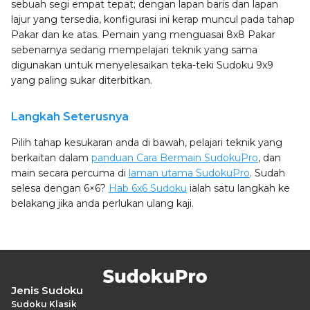
sebuah segi empat tepat; dengan lapan baris dan lapan
lajur yang tersedia, konfigurasi ini kerap muncul pada tahap
Pakar dan ke atas. Pemain yang menguasai 8x8 Pakar
sebenarnya sedang mempelajari teknik yang sama
digunakan untuk menyelesaikan teka-teki Sudoku 9x9
yang paling sukar diterbitkan.
Langkah Seterusnya
Pilih tahap kesukaran anda di bawah, pelajari teknik yang
berkaitan dalam
panduan Cara Bermain SudokuPro
, dan
main secara percuma di
laman utama SudokuPro
. Sudah
selesa dengan 6×6?
Hab 6x6 Sudoku
ialah satu langkah ke
belakang jika anda perlukan ulang kaji.
Jenis Sudoku
Sudoku Klasik