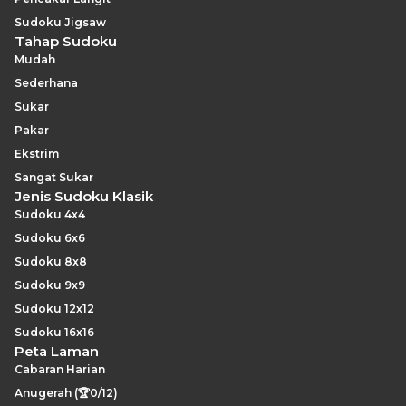
Sudoku Jigsaw
Tahap Sudoku
Mudah
Sederhana
Sukar
Pakar
Ekstrim
Sangat Sukar
Jenis Sudoku Klasik
Sudoku 4x4
Sudoku 6x6
Sudoku 8x8
Sudoku 9x9
Sudoku 12x12
Sudoku 16x16
Peta Laman
Cabaran Harian
Anugerah (🏆0/12)