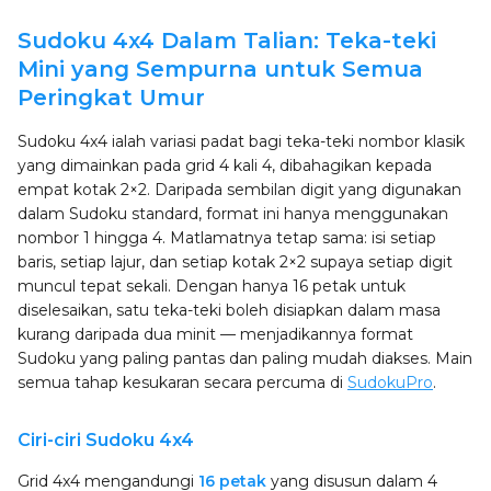
Sudoku 4x4 Dalam Talian: Teka-teki
Mini yang Sempurna untuk Semua
Peringkat Umur
Sudoku 4x4 ialah variasi padat bagi teka-teki nombor klasik
yang dimainkan pada grid 4 kali 4, dibahagikan kepada
empat kotak 2×2. Daripada sembilan digit yang digunakan
dalam Sudoku standard, format ini hanya menggunakan
nombor 1 hingga 4. Matlamatnya tetap sama: isi setiap
baris, setiap lajur, dan setiap kotak 2×2 supaya setiap digit
muncul tepat sekali. Dengan hanya 16 petak untuk
diselesaikan, satu teka-teki boleh disiapkan dalam masa
kurang daripada dua minit — menjadikannya format
Sudoku yang paling pantas dan paling mudah diakses. Main
semua tahap kesukaran secara percuma di
SudokuPro
.
Ciri-ciri Sudoku 4x4
Grid 4x4 mengandungi
16 petak
yang disusun dalam 4