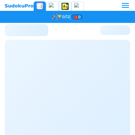
0/12
0