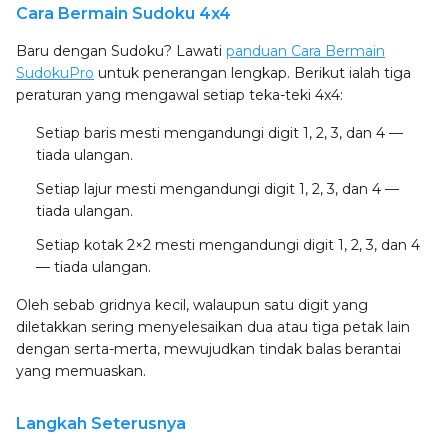
Cara Bermain Sudoku 4x4
Baru dengan Sudoku? Lawati
panduan Cara Bermain
SudokuPro
untuk penerangan lengkap. Berikut ialah tiga
peraturan yang mengawal setiap teka-teki 4x4:
Setiap baris
mesti mengandungi digit 1, 2, 3, dan 4 —
tiada ulangan.
Setiap lajur
mesti mengandungi digit 1, 2, 3, dan 4 —
tiada ulangan.
Setiap kotak 2×2
mesti mengandungi digit 1, 2, 3, dan 4
— tiada ulangan.
Oleh sebab gridnya kecil, walaupun satu digit yang
diletakkan sering menyelesaikan dua atau tiga petak lain
dengan serta-merta, mewujudkan tindak balas berantai
yang memuaskan.
Langkah Seterusnya