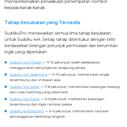
memperkenalkan penaakulan penempatan nombor
kepada kanak-kanak.
Tahap Kesukaran yang Tersedia
SudokuPro menawarkan semua lima tahap kesukaran
untuk Sudoku 4x4. Setiap tahap ditentukur dengan teliti
berdasarkan bilangan petunjuk permulaan dan kerumitan
logik yang diperlukan:
Sudoku 4x4 Mudah
— 11–12 petunjuk; boleh diselesaikan
menggunakan penyingkiran langsung sahaja
Sudoku 4x4 Sederhana
— 9–10 petunjuk; memerlukan single
tersembunyi dan imbasan asas
Sudoku 4x4 Sukar
— 7–8 petunjuk; memerlukan pasangan kosong
dan cross-hatching yang sistematik
Sudoku 4x4 Pakar
— 5–6 petunjuk; melibatkan pasangan
tersembunyi dan logik rantaian paksa
Sudoku 4x4 Ekstrem
— 4–5 petunjuk; memerlukan rantaian
percanggahan berbilang langkah