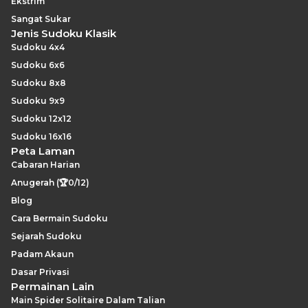
Ekstrim
Sangat Sukar
Jenis Sudoku Klasik
Sudoku 4x4
Sudoku 6x6
Sudoku 8x8
Sudoku 9x9
Sudoku 12x12
Sudoku 16x16
Peta Laman
Cabaran Harian
Anugerah (🏆0/12)
Blog
Cara Bermain Sudoku
Sejarah Sudoku
Padam Akaun
Dasar Privasi
Permainan Lain
Main Spider Solitaire Dalam Talian