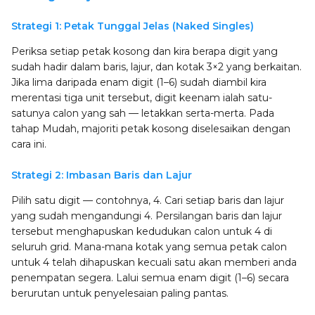
Strategi 1: Petak Tunggal Jelas (Naked Singles)
Periksa setiap petak kosong dan kira berapa digit yang
sudah hadir dalam baris, lajur, dan kotak 3×2 yang berkaitan.
Jika lima daripada enam digit (1–6) sudah diambil kira
merentasi tiga unit tersebut, digit keenam ialah satu-
satunya calon yang sah — letakkan serta-merta. Pada
tahap Mudah, majoriti petak kosong diselesaikan dengan
cara ini.
Strategi 2: Imbasan Baris dan Lajur
Pilih satu digit — contohnya, 4. Cari setiap baris dan lajur
yang sudah mengandungi 4. Persilangan baris dan lajur
tersebut menghapuskan kedudukan calon untuk 4 di
seluruh grid. Mana-mana kotak yang semua petak calon
untuk 4 telah dihapuskan kecuali satu akan memberi anda
penempatan segera. Lalui semua enam digit (1–6) secara
berurutan untuk penyelesaian paling pantas.