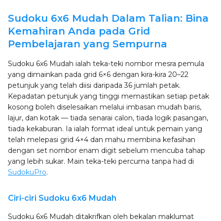
Sudoku 6x6 Mudah Dalam Talian: Bina
Kemahiran Anda pada Grid
Pembelajaran yang Sempurna
Sudoku 6x6 Mudah ialah teka-teki nombor mesra pemula
yang dimainkan pada grid 6×6 dengan kira-kira 20–22
petunjuk yang telah diisi daripada 36 jumlah petak.
Kepadatan petunjuk yang tinggi memastikan setiap petak
kosong boleh diselesaikan melalui imbasan mudah baris,
lajur, dan kotak — tiada senarai calon, tiada logik pasangan,
tiada kekaburan. Ia ialah format ideal untuk pemain yang
telah melepasi grid 4×4 dan mahu membina kefasihan
dengan set nombor enam digit sebelum mencuba tahap
yang lebih sukar. Main teka-teki percuma tanpa had di
SudokuPro
.
Ciri-ciri Sudoku 6x6 Mudah
Sudoku 6x6 Mudah ditakrifkan oleh bekalan maklumat