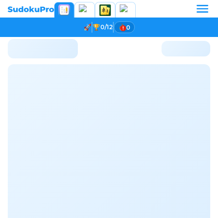
0/12
0