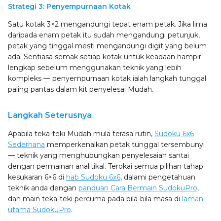
Strategi 3: Penyempurnaan Kotak
Satu kotak 3×2 mengandungi tepat enam petak. Jika lima
daripada enam petak itu sudah mengandungi petunjuk,
petak yang tinggal mesti mengandungi digit yang belum
ada. Sentiasa semak setiap kotak untuk keadaan hampir
lengkap sebelum menggunakan teknik yang lebih
kompleks — penyempurnaan kotak ialah langkah tunggal
paling pantas dalam kit penyelesai Mudah.
Langkah Seterusnya
Apabila teka-teki Mudah mula terasa rutin,
Sudoku 6x6
Sederhana
memperkenalkan petak tunggal tersembunyi
— teknik yang menghubungkan penyelesaian santai
dengan permainan analitikal. Terokai semua pilihan tahap
kesukaran 6×6 di
hab Sudoku 6x6
, dalami pengetahuan
teknik anda dengan
panduan Cara Bermain SudokuPro
,
dan main teka-teki percuma pada bila-bila masa di
laman
utama SudokuPro
.