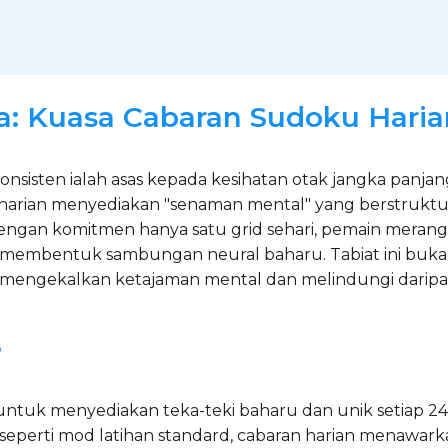
: Kuasa Cabaran Sudoku Haria
onsisten ialah asas kepada kesihatan otak jangka panja
harian menyediakan "senaman mental" yang berstruktu
ngan komitmen hanya satu grid sehari, pemain merang
embentuk sambungan neural baharu. Tabiat ini bukan
engekalkan ketajaman mental dan melindungi daripada
?
untuk menyediakan teka-teki baharu dan unik setiap 24
 seperti mod latihan standard, cabaran harian menawark