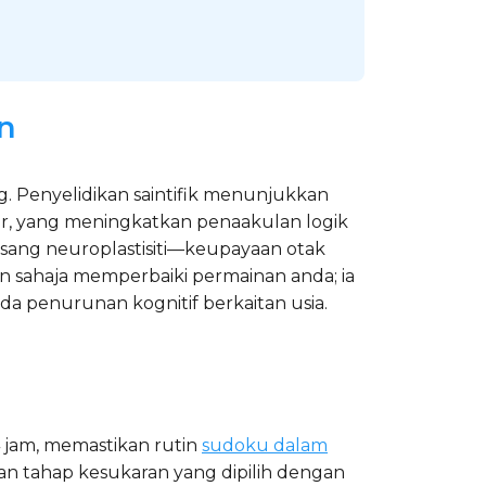
n
ng. Penyelidikan saintifik menunjukkan
r, yang meningkatkan penaakulan logik
sang neuroplastisiti—keupayaan otak
 sahaja memperbaiki permainan anda; ia
 penurunan kognitif berkaitan usia.
 jam, memastikan rutin
sudoku dalam
an tahap kesukaran yang dipilih dengan