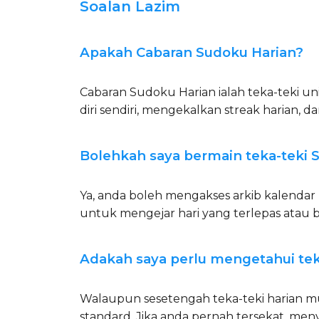
Soalan Lazim
Apakah Cabaran Sudoku Harian?
Cabaran Sudoku Harian ialah teka-teki un
diri sendiri, mengekalkan streak harian, 
Bolehkah saya bermain teka-teki S
Ya, anda boleh mengakses arkib kalendar 
untuk mengejar hari yang terlepas atau 
Adakah saya perlu mengetahui tek
Walaupun sesetengah teka-teki harian mu
standard. Jika anda pernah tersekat, me