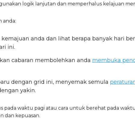
gunakan logik lanjutan dan memperhalus kelajuan mer
 anda:
ki kemajuan anda dan lihat berapa banyak hari be
i ini.
aikan cabaran membolehkan anda
membuka penc
 baru dengan grid ini, menyemak semula
peratura
engan yakin.
s pada waktu pagi atau cara untuk berehat pada wakt
n dan kepuasan.