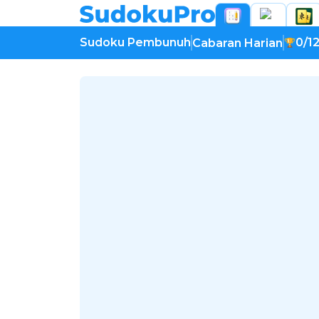
Sudoku Pembunuh
0/1
Cabaran Harian