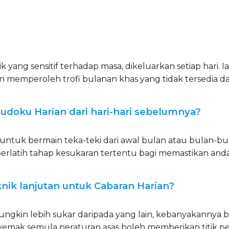
ik yang sensitif terhadap masa, dikeluarkan setiap har
dan memperoleh trofi bulanan khas yang tidak tersedia d
udoku Harian dari hari-hari sebelumnya?
untuk bermain teka-teki dari awal bulan atau bulan-bula
berlatih tahap kesukaran tertentu bagi memastikan and
nik lanjutan untuk Cabaran Harian?
ngkin lebih sukar daripada yang lain, kebanyakannya 
nyemak semula peraturan asas boleh memberikan titik 