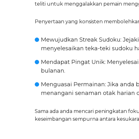
teliti untuk menggalakkan pemain meng
Penyertaan yang konsisten membolehkan
Mewujudkan Streak Sudoku
: Jeja
menyelesaikan teka-teki sudoku har
Mendapat Pingat Unik
: Menyeles
bulanan.
Menguasai Permainan
: Jika anda
menangani senaman otak harian d
Sama ada anda mencari peningkatan foku
keseimbangan sempurna antara kesukara