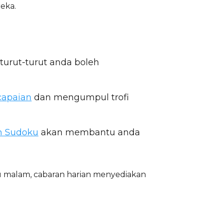
eka.
rturut-turut anda boleh
apaian
dan mengumpul trofi
n Sudoku
akan membantu anda
u malam, cabaran harian menyediakan