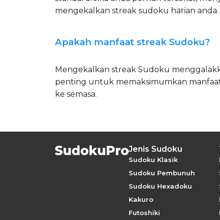
mengekalkan streak sudoku harian anda.
Apakah manfaat streak Sudoku?
Mengekalkan streak Sudoku menggalakkan
penting untuk memaksimumkan manfaat ne
ke semasa.
Jenis Sudoku
Sudoku Klasik
Sudoku Pembunuh
Sudoku Hexadoku
Kakuro
Futoshiki