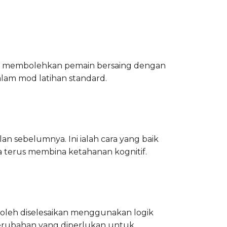
i. Ia membolehkan pemain bersaing dengan
alam mod latihan standard.
n sebelumnya. Ini ialah cara yang baik
a terus membina ketahanan kognitif.
boleh diselesaikan menggunakan logik
perubahan yang diperlukan untuk