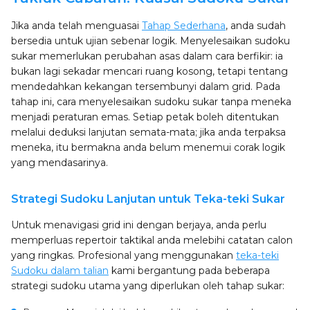
Jika anda telah menguasai
Tahap Sederhana
, anda sudah
bersedia untuk ujian sebenar logik. Menyelesaikan sudoku
sukar memerlukan perubahan asas dalam cara berfikir: ia
bukan lagi sekadar mencari ruang kosong, tetapi tentang
mendedahkan kekangan tersembunyi dalam grid. Pada
tahap ini, cara menyelesaikan sudoku sukar tanpa meneka
menjadi peraturan emas. Setiap petak boleh ditentukan
melalui deduksi lanjutan semata-mata; jika anda terpaksa
meneka, itu bermakna anda belum menemui corak logik
yang mendasarinya.
Strategi Sudoku Lanjutan untuk Teka-teki Sukar
Untuk menavigasi grid ini dengan berjaya, anda perlu
memperluas repertoir taktikal anda melebihi catatan calon
yang ringkas. Profesional yang menggunakan
teka-teki
Sudoku dalam talian
kami bergantung pada beberapa
strategi sudoku utama yang diperlukan oleh tahap sukar: