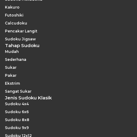
Kakuro
Futoshiki
Calcudoku
Pencakar Langit
Sudoku Jigsaw
Tahap Sudoku
Mudah
Sederhana
Sukar
Pakar
Ekstrim
Sangat Sukar
Jenis Sudoku Klasik
Sudoku 4x4
Sudoku 6x6
Sudoku 8x8
Sudoku 9x9
Sudoku 12x12