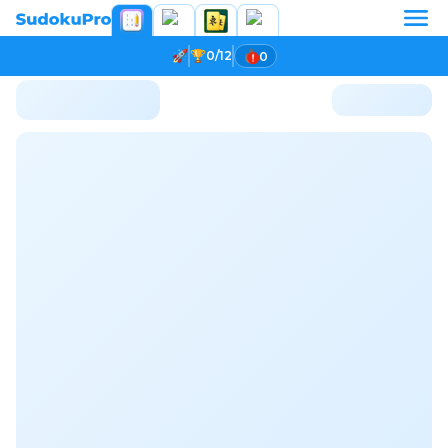
0/12
0