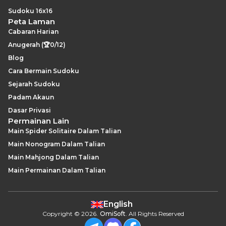
Sudoku 16x16
Peta Laman
Cabaran Harian
Anugerah (🏆0/12)
Blog
Cara Bermain Sudoku
Sejarah Sudoku
Padam Akaun
Dasar Privasi
Permainan Lain
Main Spider Solitaire Dalam Talian
Main Nonogram Dalam Talian
Main Mahjong Dalam Talian
Main Permainan Dalam Talian
English
Copyright
©
2026
.
OmiSoft
. All Rights Reserved