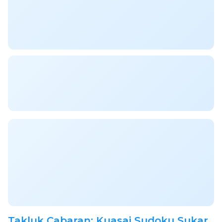
Takluk Cabaran: Kuasai Sudoku Sukar