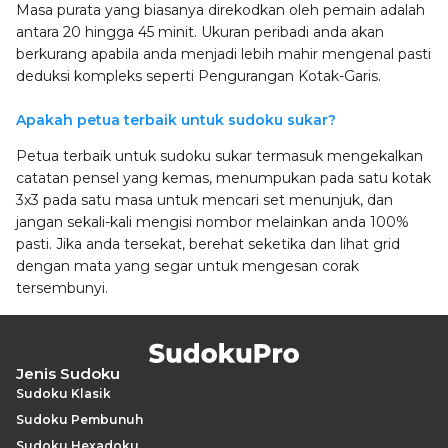
Masa purata yang biasanya direkodkan oleh pemain adalah
antara 20 hingga 45 minit. Ukuran peribadi anda akan
berkurang apabila anda menjadi lebih mahir mengenal pasti
deduksi kompleks seperti Pengurangan Kotak-Garis.
Apakah petua terbaik untuk sudoku sukar?
Petua terbaik untuk sudoku sukar termasuk mengekalkan
catatan pensel yang kemas, menumpukan pada satu kotak
3x3 pada satu masa untuk mencari set menunjuk, dan
jangan sekali-kali mengisi nombor melainkan anda 100%
pasti. Jika anda tersekat, berehat seketika dan lihat grid
dengan mata yang segar untuk mengesan corak
tersembunyi.
Jenis Sudoku
Sudoku Klasik
Sudoku Pembunuh
Sudoku Hexadoku