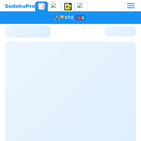
0/12
0