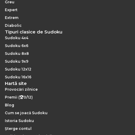
Greu
Expert
Extrem
Diabolic
Tipuri clasice de Sudoku
Sudoku 4x4
Sudoku 6x6
Sudoku 8x8
Sudoku 9x9
Sudoku 12x12
Sudoku 16x16
Hartă site
Provocări zilnice
Premii (🏆0/12)
Blog
Cum se joacă Sudoku
Istoria Sudoku
Șterge contul