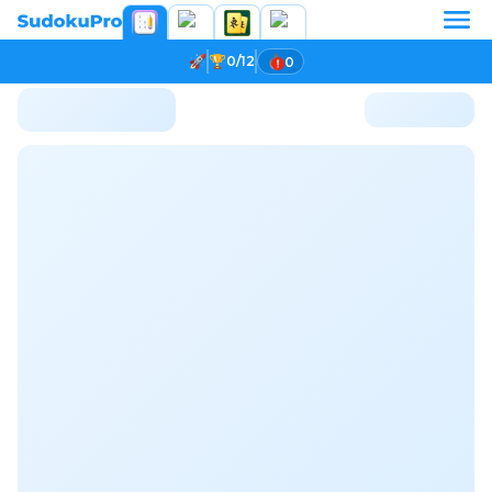
0/12
0