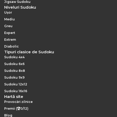
Jigsaw Sudoku
Niveluri Sudoku
Ușor
Mediu
Greu
Expert
Extrem
Diabolic
Tipuri clasice de Sudoku
Sudoku 4x4
Sudoku 6x6
Sudoku 8x8
Sudoku 9x9
Sudoku 12x12
Sudoku 16x16
Hartă site
Provocări zilnice
Premii (🏆0/12)
Blog