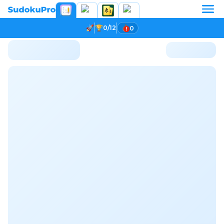
0/12
0