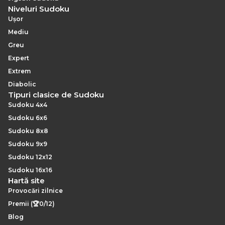
Niveluri Sudoku
Ușor
Mediu
Greu
Expert
Extrem
Diabolic
Tipuri clasice de Sudoku
Sudoku 4x4
Sudoku 6x6
Sudoku 8x8
Sudoku 9x9
Sudoku 12x12
Sudoku 16x16
Hartă site
Provocări zilnice
Premii (🏆0/12)
Blog