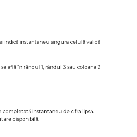
ției indică instantaneu singura celulă validă
 se află în rândul 1, rândul 3 sau coloana 2
te completată instantaneu de cifra lipsă.
tare disponibilă.