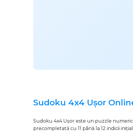
Sudoku 4x4 Ușor Online
Sudoku 4x4 Ușor este un puzzle numeric pr
precompletată cu 11 până la 12 indicii iniți