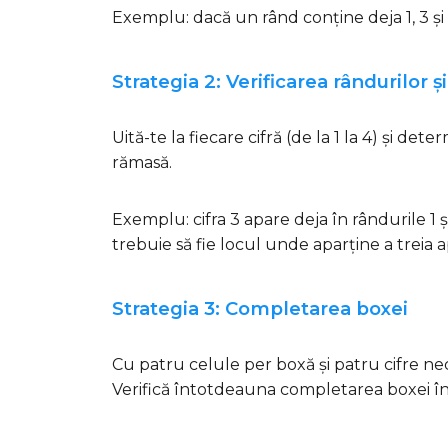
Exemplu: dacă un rând conține deja 1, 3 și 4, 
Strategia 2: Verificarea rândurilor ș
Uită-te la fiecare cifră (de la 1 la 4) și de
rămasă.
Exemplu: cifra 3 apare deja în rândurile 1 ș
trebuie să fie locul unde aparține a treia apa
Strategia 3: Completarea boxei
Cu patru celule per boxă și patru cifre nece
Verifică întotdeauna completarea boxei îna