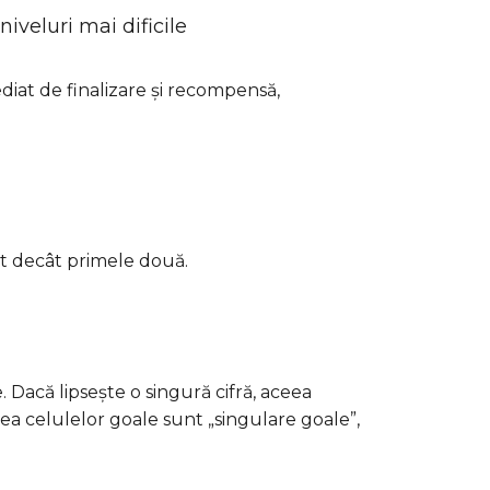
niveluri mai dificile
iat de finalizare și recompensă,
lt decât primele două.
. Dacă lipsește o singură cifră, aceea
ea celulelor goale sunt „singulare goale”,