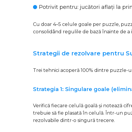
Potrivit pentru
: jucători aflați la p
Cu doar 4–5 celule goale per puzzle, puzz
consolidând regulile de bază înainte de a
Strategii de rezolvare pentru 
Trei tehnici acoperă 100% dintre puzzle-ur
Strategia 1: Singulare goale (elimin
Verifică fiecare celulă goală și notează cif
trebuie să fie plasată în celulă. Într-un 
rezolvabile dintr-o singură trecere.