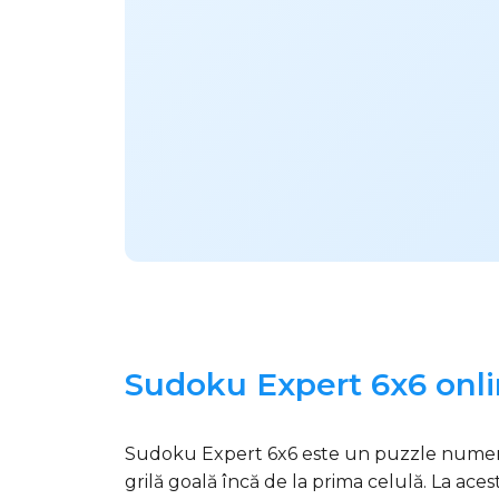
Sudoku Expert 6x6 onli
Sudoku Expert 6x6 este un puzzle numeric a
grilă goală încă de la prima celulă. La aces