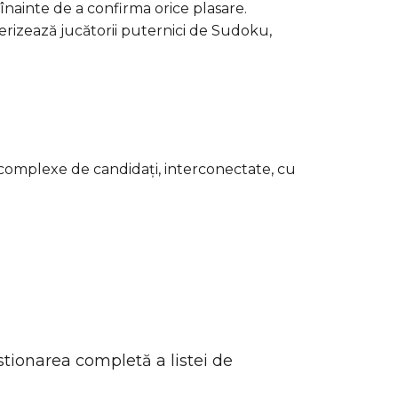
înainte de a confirma orice plasare.
terizează jucătorii puternici de Sudoku,
i complexe de candidați, interconectate, cu
estionarea completă a listei de