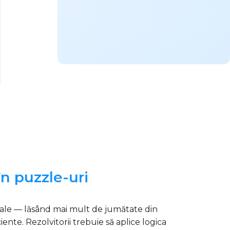
n puzzle-uri
țiale — lăsând mai mult de jumătate din
iente. Rezolvitorii trebuie să aplice logica