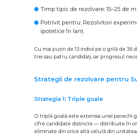
Timp tipic de rezolvare
: 15–25 de m
Potrivit pentru
: Rezolvitori experim
ipotetice în lanț
Cu mai puțin de 13 indicii pe o grilă de 36 d
trei sau patru candidați, iar progresul ne
Strategii de rezolvare pentru 
Strategia 1: Triple goale
O triplă goală este extensia unei perechi g
cifre candidate distincte — distribuite în or
eliminate din orice altă celulă din unitat