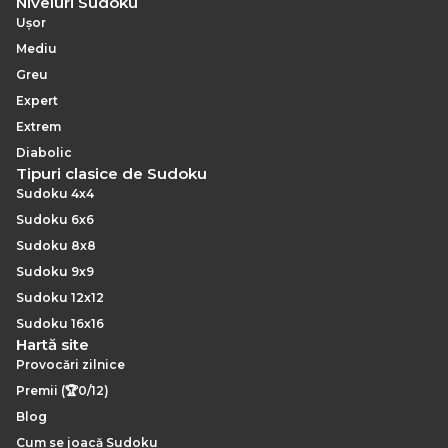
Niveluri Sudoku
Ușor
Mediu
Greu
Expert
Extrem
Diabolic
Tipuri clasice de Sudoku
Sudoku 4x4
Sudoku 6x6
Sudoku 8x8
Sudoku 9x9
Sudoku 12x12
Sudoku 16x16
Hartă site
Provocări zilnice
Premii (🏆0/12)
Blog
Cum se joacă Sudoku