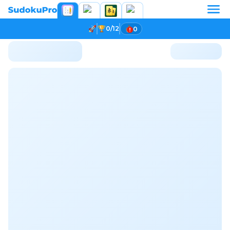
0/12
0