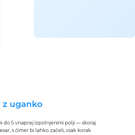
v z uganko
 do 5 vnaprej izpolnjenimi polji — skoraj
ar, s čimer bi lahko začeli, vsak korak