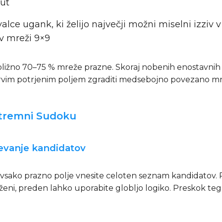
nut
alce ugank, ki želijo največji možni miselni izziv 
v mreži 9×9
ribližno 70–75 % mreže prazne. Skoraj nobenih enostavni
prvim potrjenim poljem zgraditi medsebojno povezano mre
stremni Sudoku
čevanje kandidatov
v vsako prazno polje vnesite celoten seznam kandidatov. Pr
eni, preden lahko uporabite globljo logiko. Preskok tega