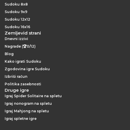
Sudoku 8x8
Sudoku 9x9
Sudoku 12x12
Sudoku 16x16
Zemljevid strani
Dnevni izzivi
Nagrade (🏆0/12)
Blog
Kako igrati Sudoku
Zgodovina igre Sudoku
Izbriši račun
Politika zasebnosti
Druge igre
Igraj Spider Solitaire na spletu
Igraj nonogram na spletu
Igraj Mahjong na spletu
Igraj spletne igre