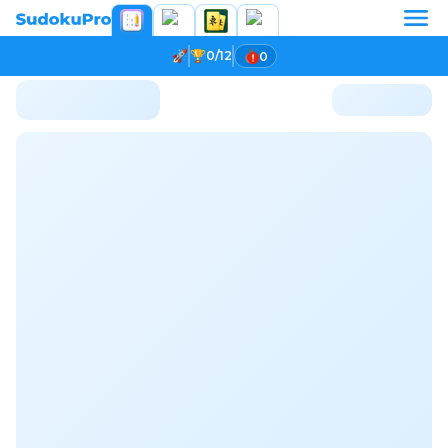
0/12
0