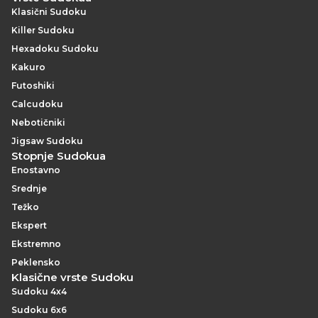
Klasični Sudoku
Killer Sudoku
Hexadoku Sudoku
Kakuro
Futoshiki
Calcudoku
Nebotičniki
Jigsaw Sudoku
Stopnje Sudokua
Enostavno
Srednje
Težko
Ekspert
Ekstremno
Peklensko
Klasične vrste Sudoku
Sudoku 4x4
Sudoku 6x6