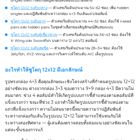
singles และการสแกนสัญลักษณ์สิบสองแบบโดยตรง
ซูโดกุ 12x12 ระดับกลาง
— ตัวเลขเริ่มต้นประมาณ 54–62 ช่อง; เพิ่ม hidden
singles และปฏิสัมพันธ์ระหว่างกล่อง 4×3 กับเส้นแถว/คอลัมน์
ซูโดกุ 12x12 ระดับยาก
— ตัวเลขเริ่มต้นประมาณ 44–52 ช่อง; ต้องใช้ naked
pairs และ hidden pairs ในชุดตัวเลือกของสัญลักษณ์สิบสองแบบ
ซูโดกุ 12x12 ระดับผู้เชี่ยวชาญ
— ตัวเลขเริ่มต้นประมาณ 36–43 ช่อง; ต้องใช้
X-Wing และ Swordfish บนตาราง 12 แถว/12 คอลัมน์
ซูโดกุ 12x12 ระดับสุดขีด
— ตัวเลขเริ่มต้นประมาณ 28–34 ช่อง; ต้องใช้
Jellyfish, XYZ-Wing และการวิเคราะห์โซ่ระดับ AIC เต็มรูปแบบ
อะไรทำให้ซูโดกุ 12x12 มีเอกลักษณ์
รูปทรงกล่อง 4×3 คือคุณลักษณะเชิงโครงสร้างที่กำหนดรูปแบบ 12×12
อย่างชัดเจน ต่างจากกล่อง 3×3 ของตาราง 9×9 กล่อง 4×3 มีความไม่
สมมาตร: ช่วง 4 คอลัมน์ทำให้เกิดรูปแบบการชี้ตำแหน่งตามคอลัมน์ที่
แข็งแรงกว่า ขณะที่ช่วง 3 แถวทำให้เกิดรูปแบบการชี้ตำแหน่งตาม
แถวที่แข็งแรงกว่า ความไม่สมมาตรนี้หมายความว่าปฏิสัมพันธ์
ระหว่างกล่องกับเส้นในรูปแบบ 12×12 ไม่สามารถใช้แทนกันได้
ระหว่างสองทิศทาง — ผู้เล่นต้องตรวจสอบทั้งสองแนวอย่างชัดเจนใน
แต่ละขั้นของการแก้