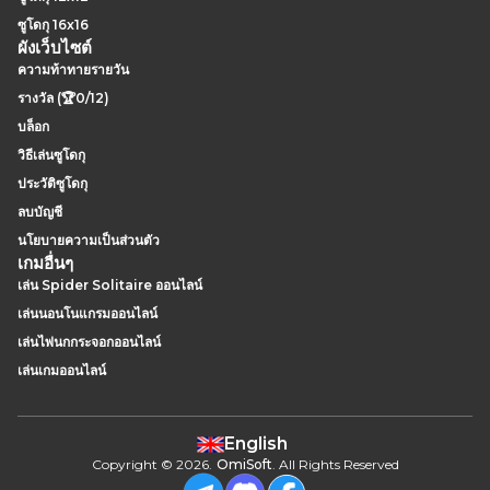
ซูโดกุ 16x16
ผังเว็บไซต์
ความท้าทายรายวัน
รางวัล (🏆0/12)
บล็อก
วิธีเล่นซูโดกุ
ประวัติซูโดกุ
ลบบัญชี
นโยบายความเป็นส่วนตัว
เกมอื่นๆ
เล่น Spider Solitaire ออนไลน์
เล่นนอนโนแกรมออนไลน์
เล่นไพ่นกกระจอกออนไลน์
เล่นเกมออนไลน์
English
Copyright
©
2026
.
OmiSoft
. All Rights Reserved