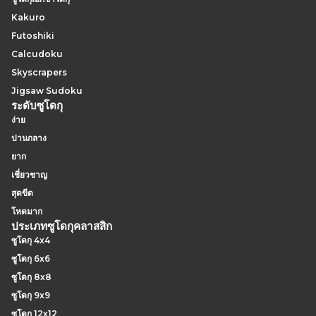
Kakuro
Futoshiki
Calcudoku
Skyscrapers
Jigsaw Sudoku
ระดับซูโดกุ
ง่าย
ปานกลาง
ยาก
เชี่ยวชาญ
สุดขีด
โหดมาก
ประเภทซูโดกุคลาสสิก
ซูโดกุ 4x4
ซูโดกุ 6x6
ซูโดกุ 8x8
ซูโดกุ 9x9
ซูโดกุ 12x12