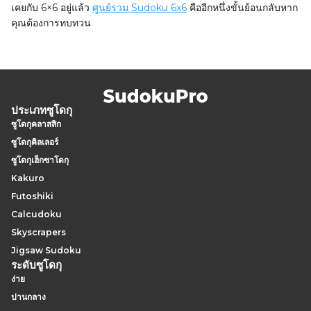
เคยกับ 6×6 อยู่แล้ว
ศูนย์รวม Sudoku 6x6
คืออีกหนึ่งขั้นย้อนกลับหาก
คุณต้องการทบทวน
ประเภทซูโดกุ
ซูโดกุคลาสสิก
ซูโดกุคิลเลอร์
ซูโดกุเฮ็กซาโดกุ
Kakuro
Futoshiki
Calcudoku
Skyscrapers
Jigsaw Sudoku
ระดับซูโดกุ
ง่าย
ปานกลาง