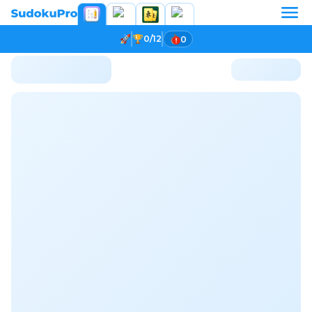
0/12
0