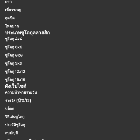
ยาก
เชี่ยวชาญ
สุดขีด
โหดมาก
ประเภทซูโดกุคลาสสิก
ซูโดกุ 4x4
ซูโดกุ 6x6
ซูโดกุ 8x8
ซูโดกุ 9x9
ซูโดกุ 12x12
ซูโดกุ 16x16
ผังเว็บไซต์
ความท้าทายรายวัน
รางวัล (🏆0/12)
บล็อก
วิธีเล่นซูโดกุ
ประวัติซูโดกุ
ลบบัญชี