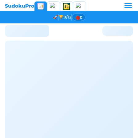
0/12
0