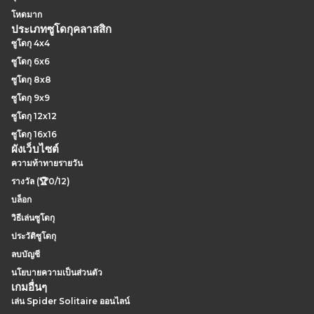
โหดมาก
ประเภทซูโดกุคลาสสิก
ซูโดกุ 4x4
ซูโดกุ 6x6
ซูโดกุ 8x8
ซูโดกุ 9x9
ซูโดกุ 12x12
ซูโดกุ 16x16
ผังเว็บไซต์
ความท้าทายรายวัน
รางวัล (🏆0/12)
บล็อก
วิธีเล่นซูโดกุ
ประวัติซูโดกุ
ลบบัญชี
นโยบายความเป็นส่วนตัว
เกมอื่นๆ
เล่น Spider Solitaire ออนไลน์