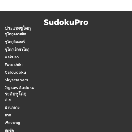
ประเภทซูโดกุ
ซูโดกุคลาสสิก
ซูโดกุคิลเลอร์
ซูโดกุเฮ็กซาโดกุ
Kakuro
Futoshiki
Calcudoku
Skyscrapers
Jigsaw Sudoku
ระดับซูโดกุ
ง่าย
ปานกลาง
ยาก
เชี่ยวชาญ
สุดขีด