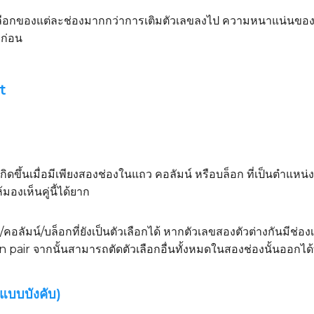
อกของแต่ละช่องมากกว่าการเติมตัวเลขลงไป ความหนาแน่นของตัวเ
งก่อน
t
ิดขึ้นเมื่อมีเพียงสองช่องในแถว คอลัมน์ หรือบล็อก ที่เป็นตำแห
้มองเห็นคู่นี้ได้ยาก
ว/คอลัมน์/บล็อกที่ยังเป็นตัวเลือกได้ หากตัวเลขสองตัวต่างกันมีช่
n pair จากนั้นสามารถตัดตัวเลือกอื่นทั้งหมดในสองช่องนั้นออกได้
แบบบังคับ)