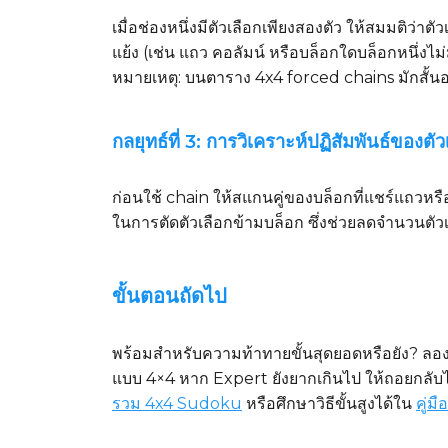
เมื่อช่องหนึ่งมีตัวเลือกเพียงสองตัว ให้สมมติว่า
แย้ง (เช่น แถว คอลัมน์ หรือบล็อกใดบล็อกหนึ่งไม่
หมายเหตุ: บนตาราง 4x4 forced chains มักสั้น
กลยุทธ์ที่ 3: การวิเคราะห์ปฏิสัมพันธ์ของตัว
ก่อนใช้ chain ให้สแกนคู่ของบล็อกที่แชร์แถวหรื
ในการตัดตัวเลือกข้ามบล็อก ซึ่งช่วยลดจำนวนตัว
ขั้นตอนถัดไป
พร้อมสำหรับความท้าทายขั้นสุดยอดหรือยัง? ลอ
แบบ 4×4 หาก Expert ยังยากเกินไป ให้ถอยกลับไ
รวม 4x4 Sudoku
หรือศึกษาวิธีขั้นสูงได้ใน
คู่ม