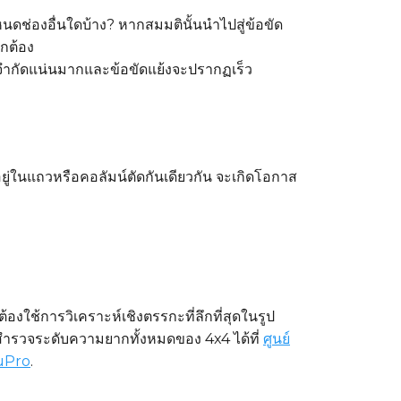
กำหนดช่องอื่นใดบ้าง? หากสมมตินั้นนำไปสู่ข้อขัด
ูกต้อง
อจำกัดแน่นมากและข้อขัดแย้งจะปรากฏเร็ว
ยู่ในแถวหรือคอลัมน์ตัดกันเดียวกัน จะเกิดโอกาส
องใช้การวิเคราะห์เชิงตรรกะที่ลึกที่สุดในรูป
 สำรวจระดับความยากทั้งหมดของ 4x4 ได้ที่
ศูนย์
uPro
.