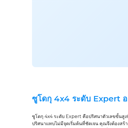
ซูโดกุ 4x4 ระดับ Expert อ
ซูโดกุ 4x4 ระดับ Expert คือปริศนาตัวเลขขั้นสูงที
ปริศนาแทบไม่มีจุดเริ่มต้นที่ชัดเจน คุณจึงต้องสร