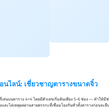
อนไลน์: เชี่ยวชาญตารางขนาดจิ๋ว
่เล่นบนตาราง 4×4 โดยมีตัวเลขเริ่มต้นเพียง 5–6 ช่อง — ทำให้มีช่องว
้างและไล่เหตุผลผ่านสายตรรกะที่เชื่อมโยงกันทั่วทั้งตารางก่อนจะย