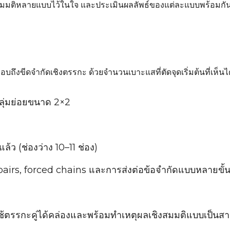
หลายแบบไว้ในใจ และประเมินผลลัพธ์ของแต่ละแบบพร้อมกัน เล่
ถึงขีดจำกัดเชิงตรรกะ ด้วยจำนวนเบาะแสที่ตัดจุดเริ่มต้นที่เห็น
 กลุ่มย่อยขนาด 2×2
ล้ว (ช่องว่าง 10–11 ช่อง)
pairs, forced chains และการส่งต่อข้อจำกัดแบบหลายขั
ึ่งใช้ตรรกะคู่ได้คล่องและพร้อมทำเหตุผลเชิงสมมติแบบเป็นสา