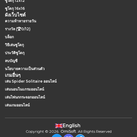
ซูโดกุ 12x12
ซูโดกุ 16x16
ผังเว็บไซต์
ความท้าทายรายวัน
รางวัล (🏆0/12)
บล็อก
วิธีเล่นซูโดกุ
ประวัติซูโดกุ
ลบบัญชี
นโยบายความเป็นส่วนตัว
เกมอื่นๆ
เล่น Spider Solitaire ออนไลน์
เล่นนอนโนแกรมออนไลน์
เล่นไพ่นกกระจอกออนไลน์
เล่นเกมออนไลน์
English
Copyright
©
2026
.
OmiSoft
. All Rights Reserved