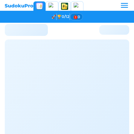
0/12
0