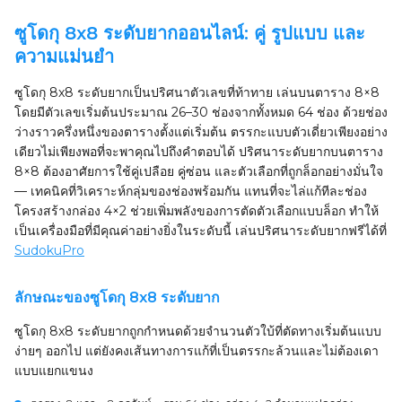
ซูโดกุ 8x8 ระดับยากออนไลน์: คู่ รูปแบบ และ
ความแม่นยำ
ซูโดกุ 8x8 ระดับยากเป็นปริศนาตัวเลขที่ท้าทาย เล่นบนตาราง 8×8
โดยมีตัวเลขเริ่มต้นประมาณ 26–30 ช่องจากทั้งหมด 64 ช่อง ด้วยช่อง
ว่างราวครึ่งหนึ่งของตารางตั้งแต่เริ่มต้น ตรรกะแบบตัวเดี่ยวเพียงอย่าง
เดียวไม่เพียงพอที่จะพาคุณไปถึงคำตอบได้ ปริศนาระดับยากบนตาราง
8×8 ต้องอาศัยการใช้คู่เปลือย คู่ซ่อน และตัวเลือกที่ถูกล็อกอย่างมั่นใจ
— เทคนิคที่วิเคราะห์กลุ่มของช่องพร้อมกัน แทนที่จะไล่แก้ทีละช่อง
โครงสร้างกล่อง 4×2 ช่วยเพิ่มพลังของการตัดตัวเลือกแบบล็อก ทำให้
เป็นเครื่องมือที่มีคุณค่าอย่างยิ่งในระดับนี้ เล่นปริศนาระดับยากฟรีได้ที่
SudokuPro
ลักษณะของซูโดกุ 8x8 ระดับยาก
ซูโดกุ 8x8 ระดับยากถูกกำหนดด้วยจำนวนตัวใบ้ที่ตัดทางเริ่มต้นแบบ
ง่ายๆ ออกไป แต่ยังคงเส้นทางการแก้ที่เป็นตรรกะล้วนและไม่ต้องเดา
แบบแยกแขนง