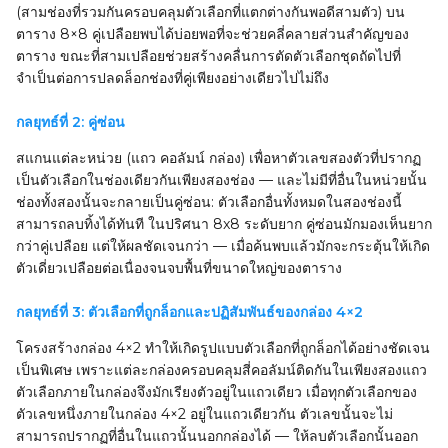
(สามช่องที่รวมกันครอบคลุมตัวเลือกที่แตกต่างกันพอดีสามตัว) บน
ตาราง 8×8 คู่เปลือยพบได้บ่อยพอที่จะช่วยคลี่คลายส่วนสำคัญของ
ตาราง ขณะที่สามเปลือยช่วยสร้างคลื่นการตัดตัวเลือกชุดถัดไปที่
จำเป็นต่อการปลดล็อกช่องที่คู่เพียงอย่างเดียวไปไม่ถึง
กลยุทธ์ที่ 2: คู่ซ่อน
สแกนแต่ละหน่วย (แถว คอลัมน์ กล่อง) เพื่อหาตัวเลขสองตัวที่ปรากฏ
เป็นตัวเลือกในช่องเดียวกันเพียงสองช่อง — และไม่มีที่อื่นในหน่วยนั้น
ช่องทั้งสองนั้นจะกลายเป็นคู่ซ่อน: ตัวเลือกอื่นทั้งหมดในสองช่องนี้
สามารถลบทิ้งได้ทันที ในปริศนา 8x8 ระดับยาก คู่ซ่อนมักมองเห็นยาก
กว่าคู่เปลือย แต่ให้ผลชัดเจนกว่า — เมื่อค้นพบแล้วมักจะกระตุ้นให้เกิด
ตัวเดี่ยวเปลือยต่อเนื่องจนจบพื้นที่ขนาดใหญ่ของตาราง
กลยุทธ์ที่ 3: ตัวเลือกที่ถูกล็อกและปฏิสัมพันธ์ของกล่อง 4×2
โครงสร้างกล่อง 4×2 ทำให้เกิดรูปแบบตัวเลือกที่ถูกล็อกได้อย่างชัดเจน
เป็นพิเศษ เพราะแต่ละกล่องครอบคลุมสี่คอลัมน์ติดกันในเพียงสองแถว
ตัวเลือกภายในกล่องจึงมักเรียงตัวอยู่ในแถวเดียว เมื่อทุกตัวเลือกของ
ตัวเลขหนึ่งภายในกล่อง 4×2 อยู่ในแถวเดียวกัน ตัวเลขนั้นจะไม่
สามารถปรากฏที่อื่นในแถวนั้นนอกกล่องได้ — ให้ลบตัวเลือกนั้นออก