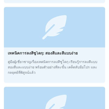
เทคนิคการลงสีซูโดกุ: สองสีและสีแบบง่าย
คู่มือผู้เชี่ยวชาญเรื่องเทคนิคการลงสีซูโดกุ เรียนรู้การลงสีแบบ
สองสีและแบบง่าย พร้อมตัวอย่างทีละขั้น เคล็ดลับมือโปร และ
กลยุทธ์ที่พิสูจน์แล้ว