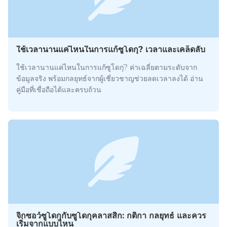
ใช้เวลานานแค่ไหนในการแก้ซูโดกุ? เวลาและเคล็ดลับ
ใช้เวลานานแค่ไหนในการแก้ซูโดกุ? ค่าเฉลี่ยตามระดับจาก
ข้อมูลจริง พร้อมกลยุทธ์จากผู้เชี่ยวชาญช่วยลดเวลาลงได้ อ่าน
คู่มือที่เชื่อถือได้และครบถ้วน
จิ๊กซอว์ซูโดกุกับซูโดกุคลาสสิก: กติกา กลยุทธ์ และควร
เริ่มจากแบบไหน