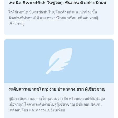
เทคนิค Swordfish ในซูโดกุ: ขั้นตอน ตัวอย่าง ฝึกฝน
ฝึกใช้เทคนิค Swordfish ในซูโดกุด้วยคำแนะนำทีละขั้น
ตัวอย่างที่ทำตามได้ และตารางฝึกฝน พร้อมเคล็ดลับจากผู้
เชี่ยวชาญ
ระดับความยากซูโดกุ: ง่าย ปานกลาง ยาก ผู้เชี่ยวชาญ
คู่มือระดับความยากซูโดกุแบบเจาะลึก พร้อมกลยุทธ์ที่อิงข้อมูล
เพื่อพาคุณไต่จากระดับง่ายไปสู่ผู้เชี่ยวชาญ มีขั้นตอนชัดเจน
เคล็ดลับโปร และตารางเปรียบเทียบ