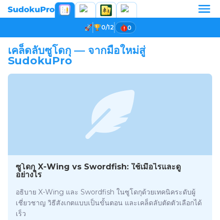
0/12
0
เคล็ดลับซูโดกุ — จากมือใหม่สู่
SudokuPro
ซูโดกุ X-Wing vs Swordfish: ใช้เมื่อไรและดู
อย่างไร
อธิบาย X-Wing และ Swordfish ในซูโดกุด้วยเทคนิคระดับผู้
เชี่ยวชาญ วิธีสังเกตแบบเป็นขั้นตอน และเคล็ดลับตัดตัวเลือกได้
เร็ว