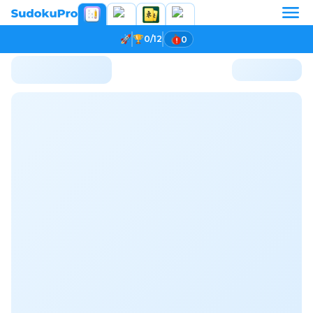
0/12
0