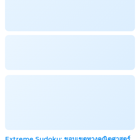
Extreme Sudoku: ขอบเขตทางคณิตศาสตร์