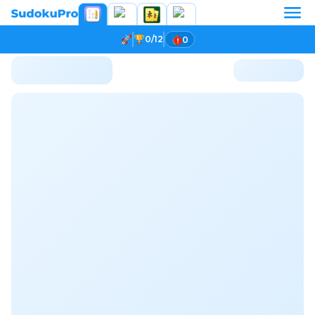
0/12
0