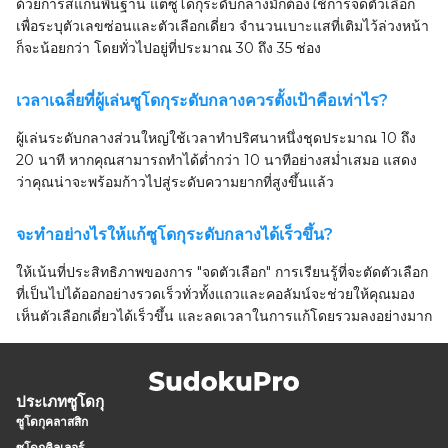
ด้วยการสแกนพื้นฐาน แต่ซูโดกุระดับกลางมักต้องใช้การจดตัวเลือก
เพื่อระบุตัวเลขซ่อนและตัวเลือกเดี่ยว จำนวนเบาะแสที่เติมไว้ล่วงหน้า
ก็จะน้อยกว่า โดยทั่วไปอยู่ที่ประมาณ 30 ถึง 35 ช่อง
เวลาเฉลี่ยที่ผู้เล่นซูโดกุระดับกลางควรตั้งเป้าคือเท่าไร?
ผู้เล่นระดับกลางส่วนใหญ่ใช้เวลาทำปริศนาหนึ่งชุดประมาณ 10 ถึง
20 นาที หากคุณสามารถทำได้ต่ำกว่า 10 นาทีอย่างสม่ำเสมอ แสดง
ว่าคุณน่าจะพร้อมก้าวไปสู่ระดับความยากที่สูงขึ้นแล้ว
จะทำอย่างไรให้แก้ซูโดกุระดับกลางได้เร็วขึ้น?
ให้เน้นที่ประสิทธิภาพของการ "จดตัวเลือก" การเรียนรู้ที่จะตัดตัวเลือก
ที่เป็นไปได้ออกอย่างรวดเร็วทั่วทั้งแถวและคอลัมน์จะช่วยให้คุณมอง
เห็นตัวเลือกเดี่ยวได้เร็วขึ้น และลดเวลาในการแก้โดยรวมลงอย่างมาก
ประเภทซูโดกุ
ซูโดกุคลาสสิก
ซูโดกุคิลเลอร์