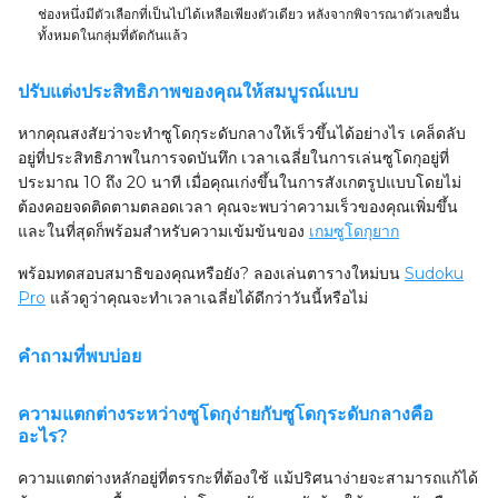
ช่องหนึ่งมีตัวเลือกที่เป็นไปได้เหลือเพียงตัวเดียว หลังจากพิจารณาตัวเลขอื่น
ทั้งหมดในกลุ่มที่ตัดกันแล้ว
ปรับแต่งประสิทธิภาพของคุณให้สมบูรณ์แบบ
หากคุณสงสัยว่าจะทำซูโดกุระดับกลางให้เร็วขึ้นได้อย่างไร เคล็ดลับ
อยู่ที่ประสิทธิภาพในการจดบันทึก เวลาเฉลี่ยในการเล่นซูโดกุอยู่ที่
ประมาณ 10 ถึง 20 นาที เมื่อคุณเก่งขึ้นในการสังเกตรูปแบบโดยไม่
ต้องคอยจดติดตามตลอดเวลา คุณจะพบว่าความเร็วของคุณเพิ่มขึ้น
และในที่สุดก็พร้อมสำหรับความเข้มข้นของ
เกมซูโดกุยาก
พร้อมทดสอบสมาธิของคุณหรือยัง? ลองเล่นตารางใหม่บน
Sudoku
Pro
แล้วดูว่าคุณจะทำเวลาเฉลี่ยได้ดีกว่าวันนี้หรือไม่
คำถามที่พบบ่อย
ความแตกต่างระหว่างซูโดกุง่ายกับซูโดกุระดับกลางคือ
อะไร?
ความแตกต่างหลักอยู่ที่ตรรกะที่ต้องใช้ แม้ปริศนาง่ายจะสามารถแก้ได้