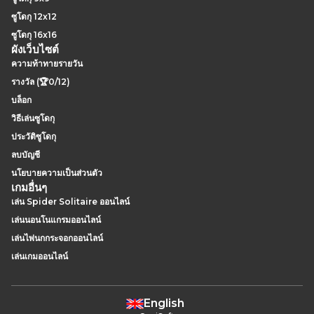
ซูโดกุ 12x12
ซูโดกุ 16x16
ผังเว็บไซต์
ความท้าทายรายวัน
รางวัล (🏆0/12)
บล็อก
วิธีเล่นซูโดกุ
ประวัติซูโดกุ
ลบบัญชี
นโยบายความเป็นส่วนตัว
เกมอื่นๆ
เล่น Spider Solitaire ออนไลน์
เล่นนอนโนแกรมออนไลน์
เล่นไพ่นกกระจอกออนไลน์
เล่นเกมออนไลน์
English