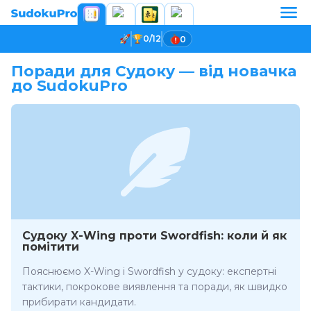
0/12
0
Поради для Судоку — від новачка
до SudokuPro
Судоку X-Wing проти Swordfish: коли й як
помітити
Пояснюємо X-Wing і Swordfish у судоку: експертні
тактики, покрокове виявлення та поради, як швидко
прибирати кандидати.