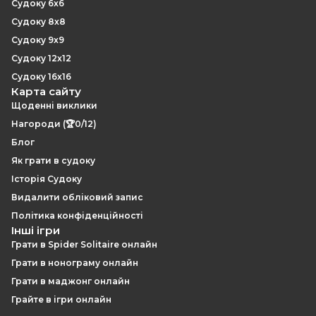
Судоку 6x6
Судоку 8x8
Судоку 9x9
Судоку 12x12
Судоку 16x16
Карта сайту
Щоденні виклики
Нагороди (🏆0/12)
Блог
Як грати в судоку
Історія Судоку
Видалити обліковий запис
Політика конфіденційності
Інші ігри
Грати в Spider Solitaire онлайн
Грати в нонограму онлайн
Грати в маджонг онлайн
Грайте в ігри онлайн