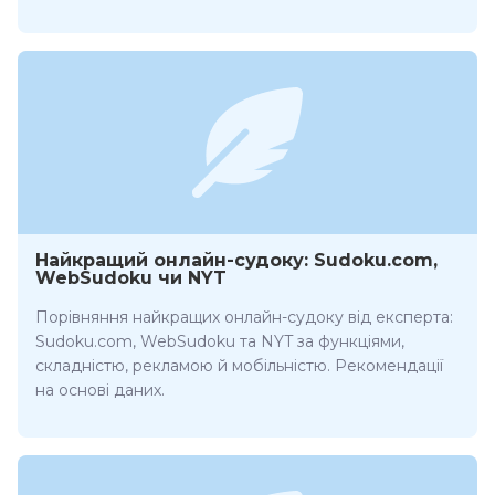
Найкращий онлайн-судоку: Sudoku.com,
WebSudoku чи NYT
Порівняння найкращих онлайн-судоку від експерта:
Sudoku.com, WebSudoku та NYT за функціями,
складністю, рекламою й мобільністю. Рекомендації
на основі даних.