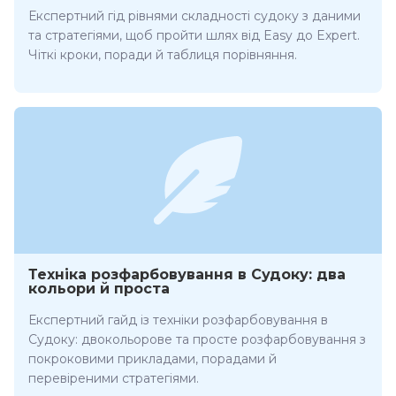
Експертний гід рівнями складності судоку з даними
та стратегіями, щоб пройти шлях від Easy до Expert.
Чіткі кроки, поради й таблиця порівняння.
Техніка розфарбовування в Судоку: два
кольори й проста
Експертний гайд із техніки розфарбовування в
Судоку: двокольорове та просте розфарбовування з
покроковими прикладами, порадами й
перевіреними стратегіями.