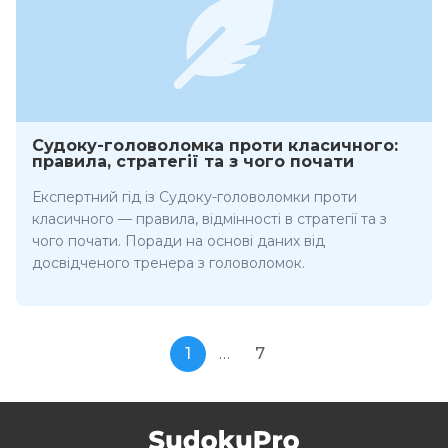
Судоку-головоломка проти класичного:
правила, стратегії та з чого почати
Експертний гід із Судоку-головоломки проти
класичного — правила, відмінності в стратегії та з
чого почати. Поради на основі даних від
досвідченого тренера з головоломок.
1
…
7