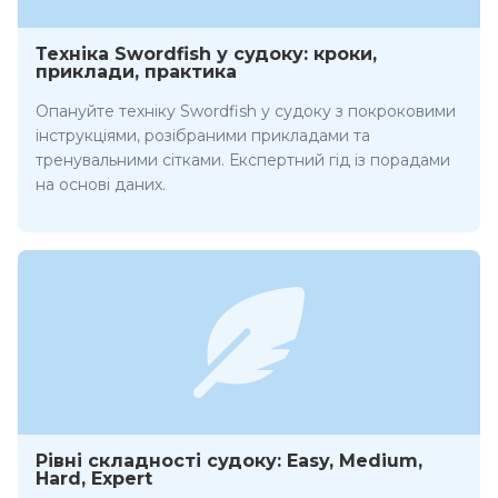
Техніка Swordfish у судоку: кроки,
приклади, практика
Опануйте техніку Swordfish у судоку з покроковими
інструкціями, розібраними прикладами та
тренувальними сітками. Експертний гід із порадами
на основі даних.
Рівні складності судоку: Easy, Medium,
Hard, Expert