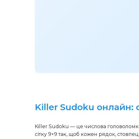
Killer Sudoku онлайн:
Killer Sudoku — це числова головолом
сітку 9×9 так, щоб кожен рядок, стовпец