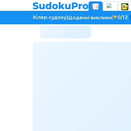
Кілер-судоку
0/12
Щоденні виклики