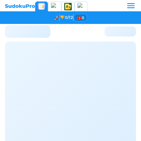
0/12
0