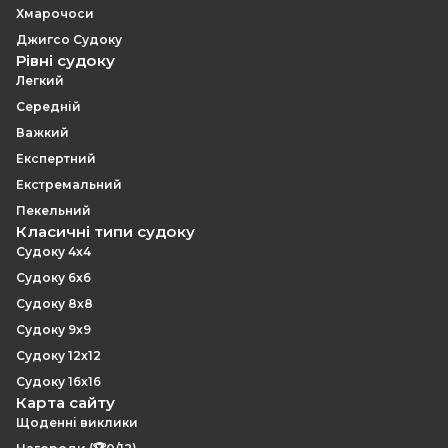
Хмарочоси
Джигсо Судоку
Рівні судоку
Легкий
Середній
Важкий
Експертний
Екстремальний
Пекельний
Класичні типи судоку
Судоку 4x4
Судоку 6x6
Судоку 8x8
Судоку 9x9
Судоку 12x12
Судоку 16x16
Карта сайту
Щоденні виклики