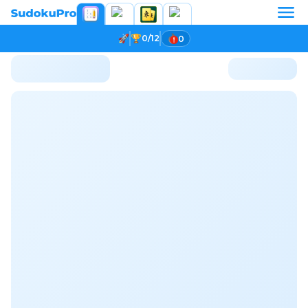
0/12
0