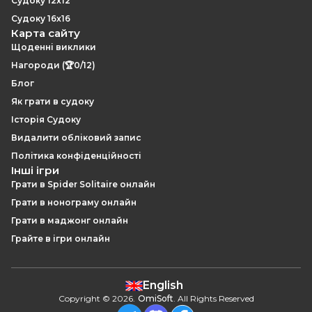
Судоку 12x12
Судоку 16x16
Карта сайту
Щоденні виклики
Нагороди (🏆0/12)
Блог
Як грати в судоку
Історія Судоку
Видалити обліковий запис
Політика конфіденційності
Інші ігри
Грати в Spider Solitaire онлайн
Грати в нонограму онлайн
Грати в маджонг онлайн
Грайте в ігри онлайн
English
Copyright
©
2026
.
OmiSoft
. All Rights Reserved