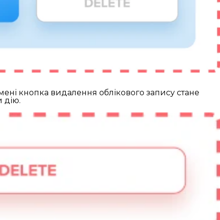
мені кнопка видалення облікового запису стане
 дію.