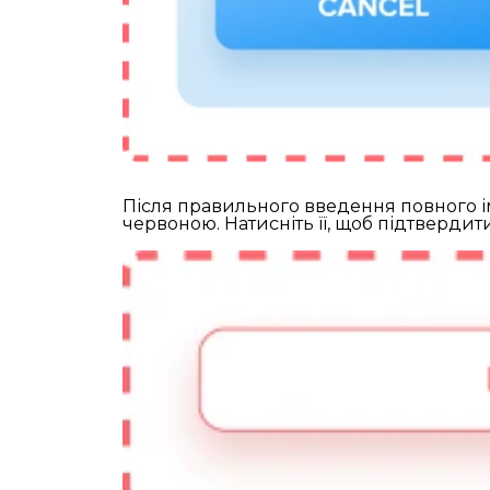
Після правильного введення повного і
червоною. Натисніть її, щоб підтвердити