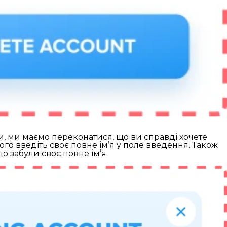
ти, ми маємо переконатися, що ви справді хочете
го введіть своє повне ім’я у поле введення. Також
о забули своє повне ім’я.