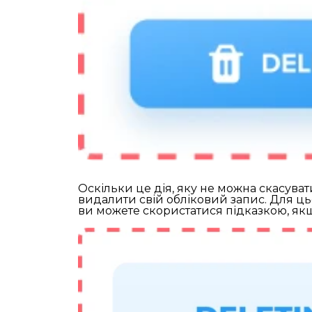
Оскільки це дія, яку не можна скасува
видалити свій обліковий запис. Для цьо
ви можете скористатися підказкою, якщ