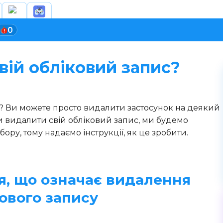
0
вій обліковий запис?
? Ви можете просто видалити застосунок на деякий
и видалити свій обліковий запис, ми будемо
ору, тому надаємо інструкції, як це зробити.
ся, що означає видалення
ового запису