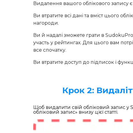
Видалення вашого облікового запису є 
Ви втратите всі дані та вміст цього облі
нагороди.
Ви й надалі зможете грати в SudokuPro
участь у рейтингах. Для цього вам пот
все спочатку.
Ви втратите доступ до підписок і функ
Крок 2: Видалі
Щоб видалити свій обліковий запис у
обліковий запис» внизу цієї статті.