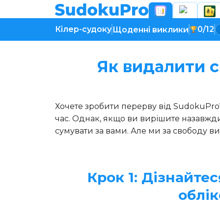
Кілер-судоку
0/12
Щоденні виклики
Як видалити с
Хочете зробити перерву від SudokuPro
час. Однак, якщо ви вирішите назавжд
сумувати за вами. Але ми за свободу виб
Крок 1: Дізнайте
облік