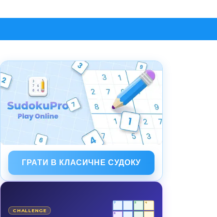
ГРАТИ В КЛАСИЧНЕ СУДОКУ
7
5
4
CHALLENGE
6