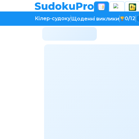
Кілер-судоку
0/12
Щоденні виклики